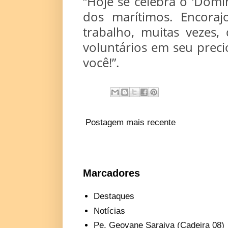
“Hoje se celebra o ‘Dom
dos marítimos. Encora
trabalho, muitas vezes, 
voluntários em seu precio
você!”.
Postagem mais recente
Marcadores
Destaques
Notícias
Pe. Geovane Saraiva (Cadeira 08)