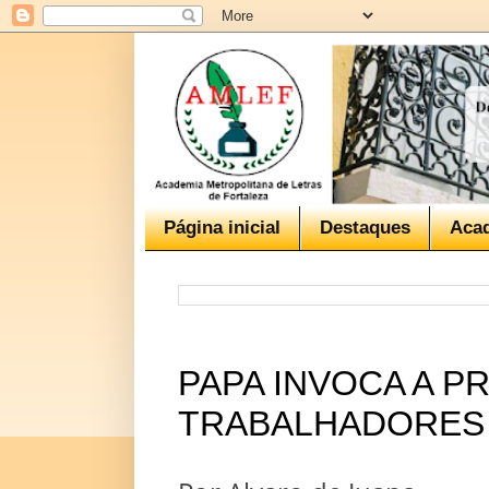
Página inicial
Destaques
Aca
PAPA INVOCA A P
TRABALHADORES