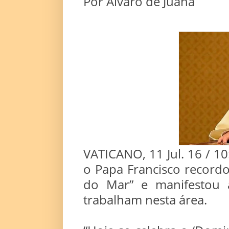
Por Alvaro de Juana
VATICANO, 11 Jul. 16 / 10
o Papa Francisco recor
do Mar” e manifestou 
trabalham nesta área.