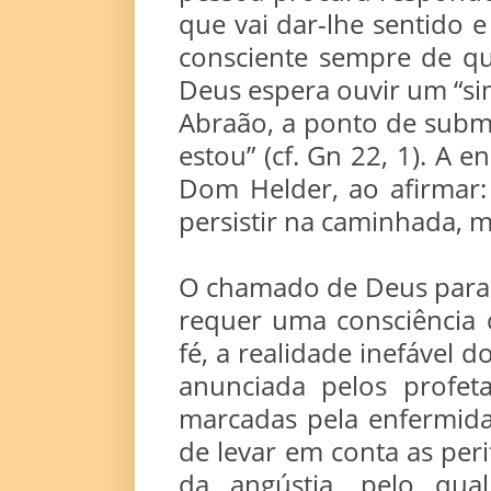
que vai dar-lhe sentido e
consciente sempre de q
Deus espera ouvir um “s
Abraão, a ponto de subme
estou” (cf. Gn 22, 1). A 
Dom Helder, ao afirmar:
persistir na caminhada, m
O chamado de Deus para 
requer uma consciência 
fé, a realidade inefável 
anunciada pelos profet
marcadas pela enfermidad
de levar em conta as peri
da angústia, pelo qua