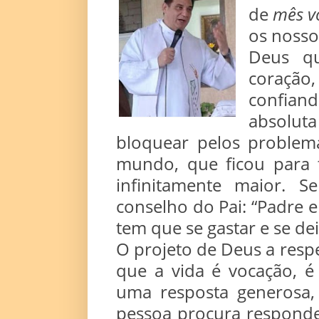
de
mês v
os nosso
Deus qu
coração
confiand
absoluta
bloquear pelos proble
mundo, que ficou para 
infinitamente maior.
conselho do Pai: “Padre
tem que se gastar e se de
O projeto de Deus a resp
que a vida é vocação, 
uma resposta generosa, 
pessoa procura responde