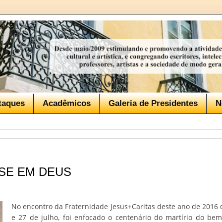
taques
Acadêmicos
Galeria de Presidentes
N
SE EM DEUS
No encontro da Fraternidade Jesus+Caritas deste ano de 2016 
e 27 de julho, foi enfocado o centenário do martírio do be