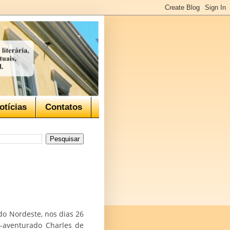
otícias
Contatos
do Nordeste, nos dias 26
m-aventurado Charles de