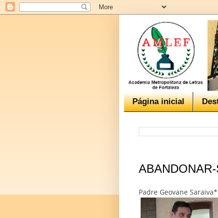
Página inicial
Des
ABANDONAR-
Padre Geovane Saraiva*