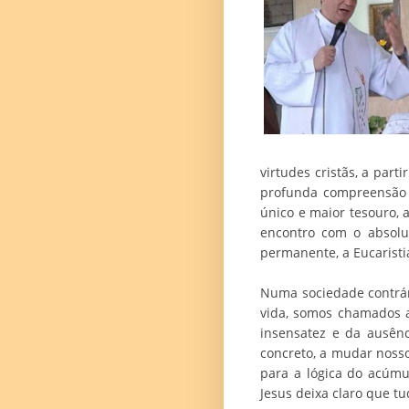
virtudes cristãs, a par
profunda compreensão a
único e maior tesouro, 
encontro com o absolu
permanente, a Eucaristi
Numa sociedade contrár
vida, somos chamados 
insensatez e da ausênc
concreto, a mudar nosso
para a lógica do acúmu
Jesus deixa claro que tu