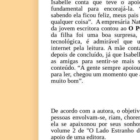
Isabelle conta que teve o apoi
fundamental para encorajá-la
sabendo ela ficou feliz, meus pai
qualquer coisa”. A empresária Na
da jovem escritora contou ao
O P
da filha foi uma boa surpresa,
tecnológica, é admirável que u
internet pela leitura. A mãe con
depois de concluído, já que Isabe
as amigas para sentir-se mais 
conteúdo. “A gente sempre apoiou
para ler, chegou um momento que a
muito bom”.
De acordo com a autora, o objetiv
pessoas envolvam-se, riam, chore
ela se apaixonou por seus sonhos
volume 2 de "O Lado Estranho do
apoio de uma editora.