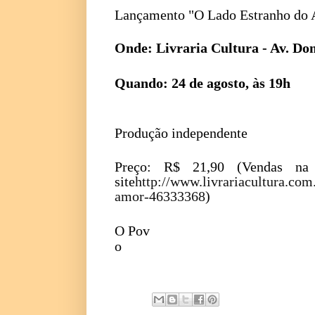
Lançamento "O Lado Estranho do
Onde:
Livraria Cultura - Av. Do
Quando:
24 de agosto, às 19h
Produção independente
Preço: R$ 21,90 (Vendas na 
site
http://www.livrariacultura.com
amor-46333368
)
O Pov
o