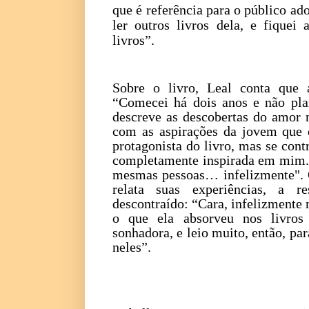
que é referência para o público ad
ler outros livros dela, e fiquei
livros”.
Sobre o livro, Leal conta que 
“Comecei há dois anos e não pl
descreve as descobertas do amor 
com as aspirações da jovem que 
protagonista do livro, mas se con
completamente inspirada em mim.
mesmas pessoas… infelizmente". 
relata suas experiências, a
descontraído: “Cara, infelizmente 
o que ela absorveu nos livros
sonhadora, e leio muito, então, pa
neles”.