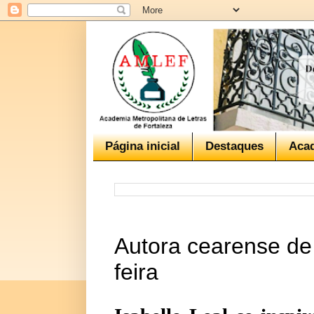
Página inicial
Destaques
Aca
Autora cearense de 
feira