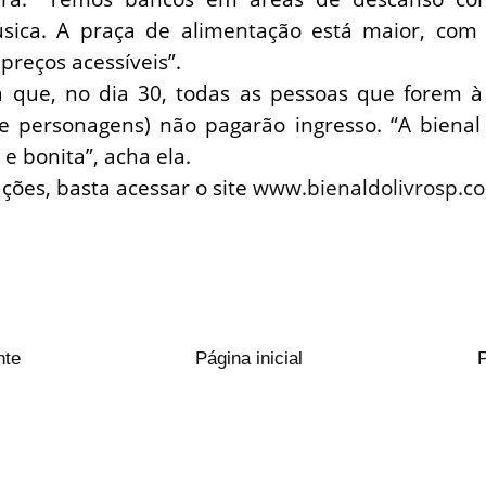
úsica. A praça de alimentação está maior, com
preços acessíveis”.
a que, no dia 30, todas as pessoas que forem à 
de personagens) não pagarão ingresso. “A bienal
 e bonita”, acha ela.
ções, basta acessar o site
www.bienaldolivrosp.c
nte
Página inicial