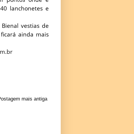
 40 lanchonetes e
Bienal vestias de
 ficará ainda mais
om.br
Postagem mais antiga