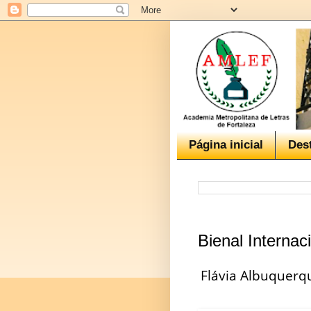
Página inicial
Des
Bienal Interna
Flávia Albuquerqu