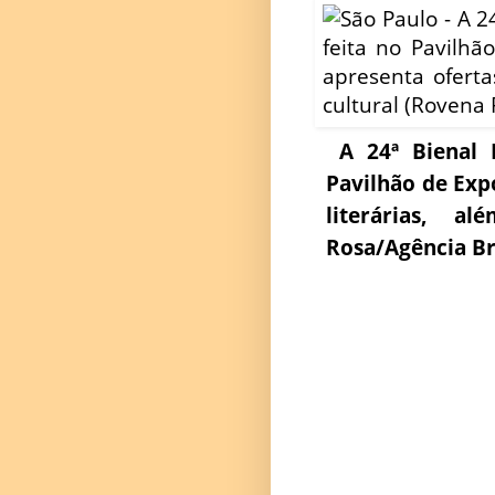
A 24ª Bienal I
Pavilhão de Exp
literárias, 
Rosa/Agência Br