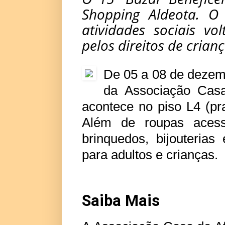
Shopping Aldeota. O
atividades sociais v
pelos direitos de crian
De 05 a 08 de dezemb
da Associação Cas
acontece no piso L4 (pr
Além de roupas aces
brinquedos, bijouterias
para adultos e crianças.
Saiba Mais