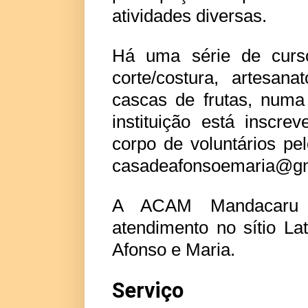
atividades diversas.
Há uma série de curs
corte/costura, artesan
cascas de frutas, numa
instituição está inscr
corpo de voluntários pe
casadeafonsoemaria@gm
A ACAM Mandacaru t
atendimento no sítio L
Afonso e Maria.
Serviço