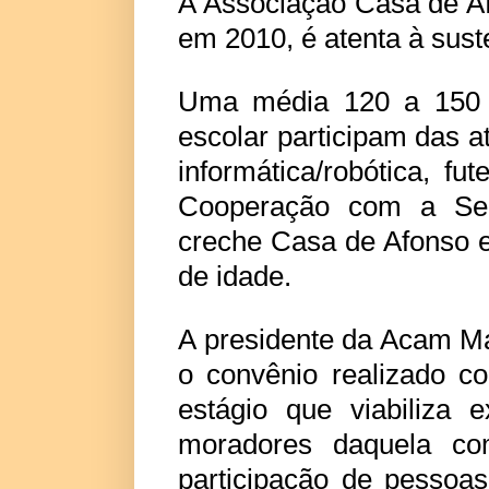
A Associação Casa de A
em 2010, é atenta à suste
Uma média 120 a 150 c
escolar participam das at
informática/robótica, f
Cooperação com a Sec
creche Casa de Afonso e
de idade.
A presidente da Acam Ma
o convênio realizado 
estágio que viabiliza 
moradores daquela c
participação de pesso