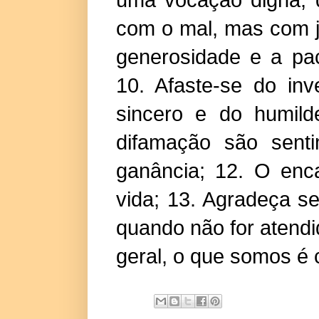
com o mal, mas com j
generosidade e a pac
10. Afaste-se do in
sincero e do humild
difamação são senti
ganância; 12. O enc
vida; 13. Agradeça 
quando não for atend
geral, o que somos é