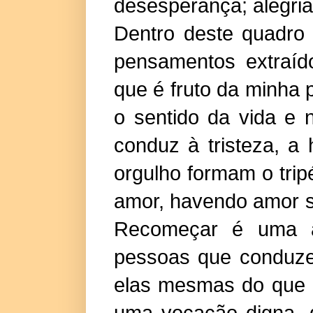
desesperança; alegria
Dentro deste quadro 
pensamentos extraíd
que é fruto da minha 
o sentido da vida e 
conduz à tristeza, a 
orgulho formam o trip
amor, havendo amor s
Recomeçar é uma at
pessoas que conduze
elas mesmas do que às
uma vocação digna, 