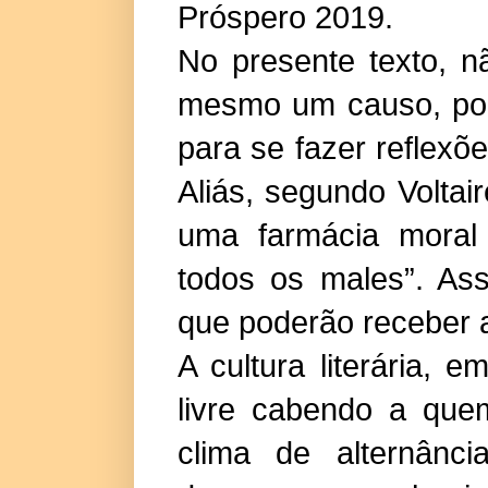
Próspero 2019.
No presente texto, n
mesmo um causo, poi
para se fazer reflexõ
Aliás, segundo Volta
uma farmácia moral
todos os males”. As
que poderão receber a
A cultura literária,
livre cabendo a quem
clima de alternânc