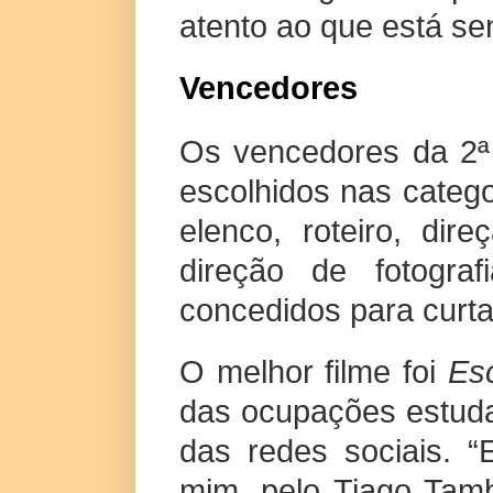
atento ao que está se
Vencedores
Os vencedores da 2ª
escolhidos nas categor
elenco, roteiro, di
direção de fotograf
concedidos para curta
O melhor filme foi
Es
das ocupações estuda
das redes sociais. “E
mim, pelo Tiago Tamb