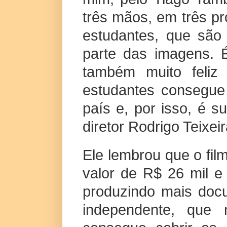
três mãos, em três p
estudantes, que são
parte das imagens. É
também muito feliz
estudantes consegue 
país e, por isso, é s
diretor Rodrigo Teixei
Ele lembrou que o fi
valor de R$ 26 mil e
produzindo mais doc
independente, que