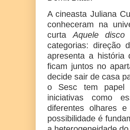
A cineasta Juliana Cu
conheceram na unive
curta
Aquele disco
categorias: direção 
apresenta a história 
ficam juntos no apar
decide sair de casa p
o Sesc tem papel f
iniciativas como e
diferentes olhares 
possibilidade é fund
a heterogeneidade do c