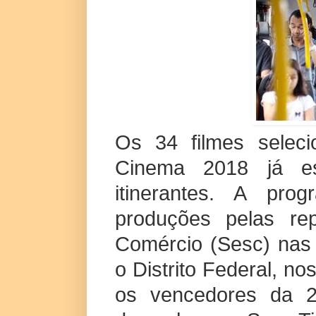
Os 34 filmes selec
Cinema 2018 já e
itinerantes. A pr
produções pelas re
Comércio (Sesc) nas 
o Distrito Federal, no
os vencedores da 2