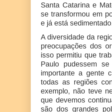
Santa Catarina e Ma
se transformou em po
e já está sedimentado
A diversidade da reg
preocupações dos or
isso permitiu que tra
Paulo pudessem se 
importante a gente c
todas as regiões co
exemplo, não teve ne
que devemos continu
são dos grandes polo