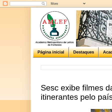
Página inicial
Destaques
Aca
Sesc exibe filmes 
itinerantes pelo paí