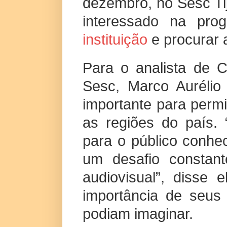
dezembro, no Sesc Ti
interessado na pr
instituição
e procurar 
Para o analista de 
Sesc, Marco Aurélio 
importante para permi
as regiões do país.
para o público conhe
um desafio constan
audiovisual”, disse 
importância de seus
podiam imaginar.