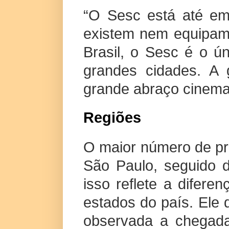
“O Sesc está até em 
existem nem equipame
Brasil, o Sesc é o 
grandes cidades. A 
grande abraço cinemat
Regiões
O maior número de prê
São Paulo, seguido 
isso reflete a difer
estados do país. Ele
observada a chegada