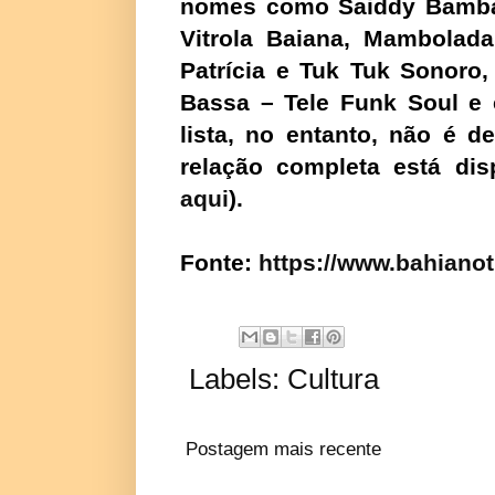
nomes como Saiddy Bamba, 
Vitrola Baiana, Mambolada,
Patrícia e Tuk Tuk Sonoro,
Bassa – Tele Funk Soul e 
lista, no entanto, não é de
relação completa está disp
aqui
).
Fonte:
https://www.bahianot
Labels:
Cultura
Postagem mais recente