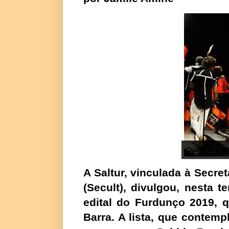
Quabales é um
A Saltur, vinculada à Secre
(Secult), divulgou, nesta t
edital do Furdunço 2019, q
Barra. A lista, que contempl