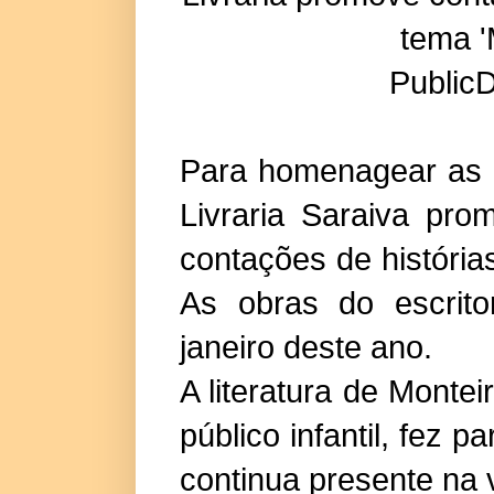
tema '
Public
Para homenagear as o
Livraria Saraiva pr
contações de história
As obras do escrit
janeiro deste ano.
A literatura de Montei
público infantil, fez 
continua presente na 