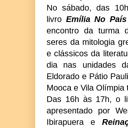
No sábado, das 10h
livro
Emília No País
encontro da turma
seres da mitologia g
e clássicos da litera
dia nas unidades d
Eldorado e Pátio Pauli
Mooca e Vila Olímpia 
Das 16h às 17h, o l
apresentado por We
Ibirapuera e
Reina