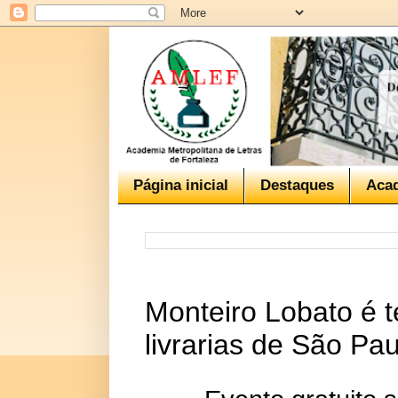
Página inicial
Destaques
Aca
Monteiro Lobato é 
livrarias de São Pau