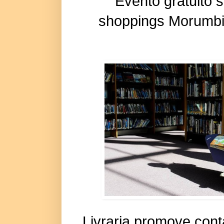
Evento gratuito 
shoppings Morumbi,
Livraria promove cont