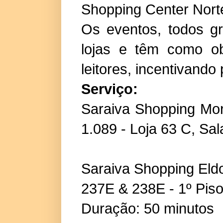
Shopping Center Nort
Os eventos, todos gr
lojas e têm como ob
leitores, incentivand
Serviço:
Saraiva Shopping Mor
1.089 - Loja 63 C, Sa
Saraiva Shopping Eld
237E & 238E - 1º Piso 
Duração: 50 minutos