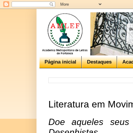
Página inicial
Destaques
Aca
Literatura em Movim
Doe aqueles seus 
Desenhistas.