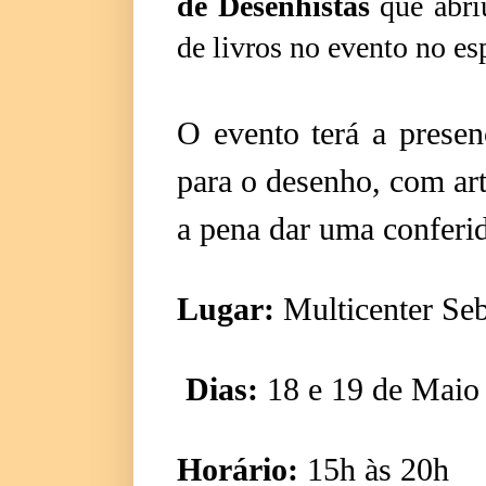
de Desenhistas
que abri
de livros no evento no es
O evento terá a presenç
para o desenho, com art
a pena dar uma confer
Lugar:
Multicenter Se
Dias:
18 e 19 de Mai
Horário:
15h às 20h