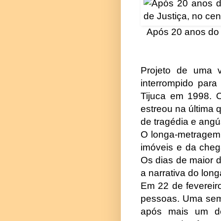
Após 20 anos do d
Projeto de uma vi
interrompido para
Tijuca em 1998. 
estreou na última 
de tragédia e angú
O longa-metragem c
imóveis e da cheg
Os dias de maior 
a narrativa do long
Em 22 de fevereir
pessoas. Uma sema
após mais um de