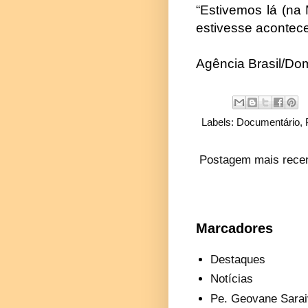
“Estivemos lá (n
estivesse acontec
Agência Brasil/Dom
Labels:
Documentário
,
Postagem mais rece
Marcadores
Destaques
Notícias
Pe. Geovane Sarai