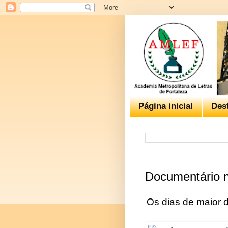
Página inicial
Des
Documentário m
Os dias de maior 