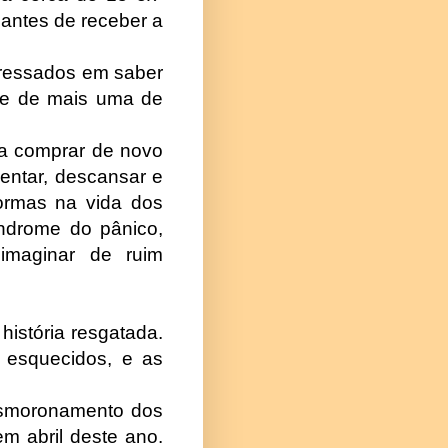
antes de receber a
eressados em saber
rte de mais uma de
ra comprar de novo
entar, descansar e
formas na vida dos
índrome do pânico,
 imaginar de ruim
 história resgatada.
 esquecidos, e as
desmoronamento dos
m abril deste ano.