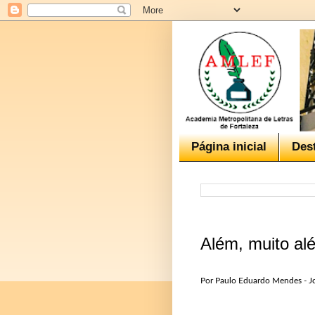
Página inicial
Des
Além, muito al
Por
Paulo Eduardo Mendes - Jo