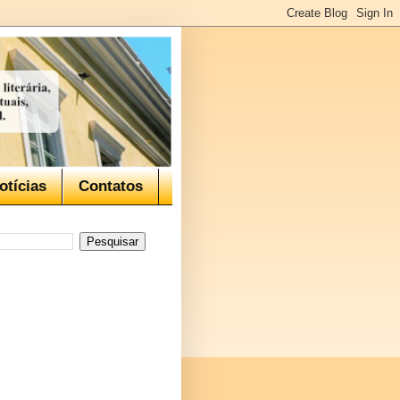
otícias
Contatos