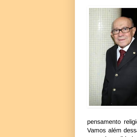
pensamento relig
Vamos além dessa 