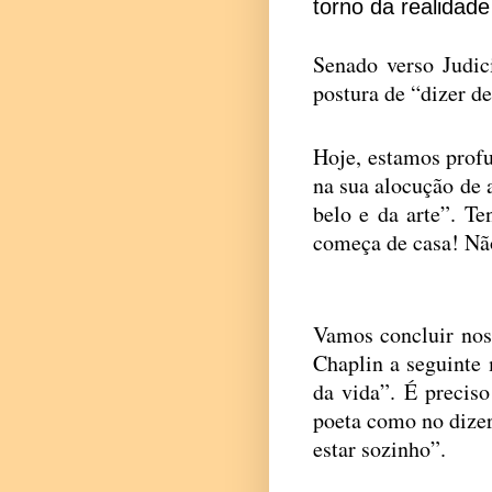
torno da realidade
Senado verso Judic
postura de “dizer de
Hoje, estamos profu
na sua alocução de a
belo e da arte”. T
começa de casa! Nã
Vamos concluir nos
Chaplin a seguinte
da vida”. É precis
poeta como no dize
estar sozinho”.