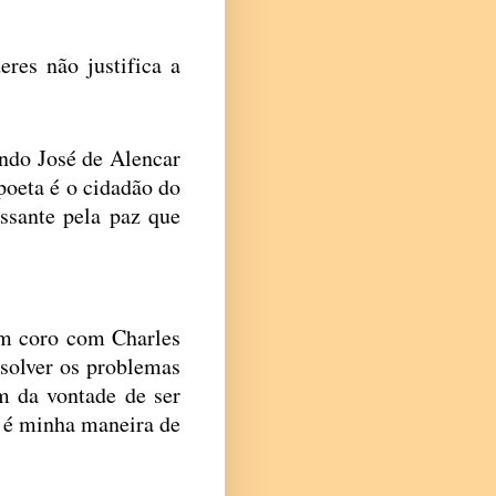
res não justifica a
ando José de Alencar
 poeta é o cidadão do
ssante pela paz que
em coro com Charles
solver os problemas
m da vontade de ser
 é minha maneira de