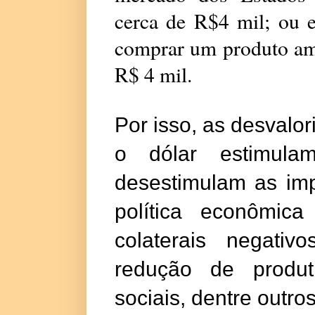
cerca de R$4 mil; ou e
comprar um produto ame
R$ 4 mil.
Por isso, as desval
o dólar estimula
desestimulam as imp
política econômica
colaterais negativo
redução de produti
sociais, dentre outro