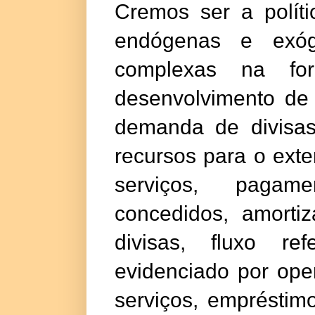
Cremos ser a políti
endógenas e exóg
complexas na for
desenvolvimento de 
demanda de divisas,
recursos para o exte
serviços, pagame
concedidos, amorti
divisas, fluxo r
evidenciado por op
serviços, empréstimo