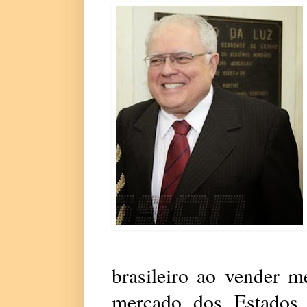
brasileiro ao vender m
mercado dos Estados U