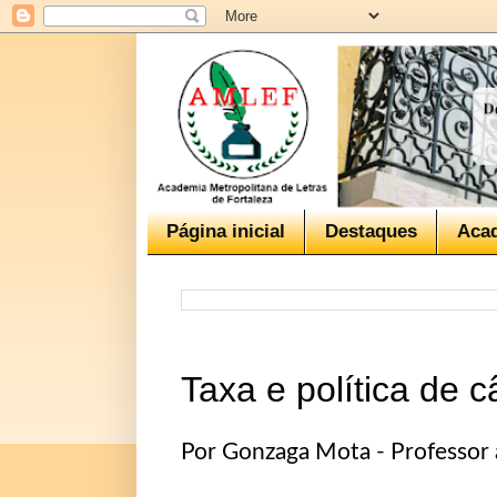
Página inicial
Destaques
Aca
Taxa e política de 
Por
Gonzaga Mota - Professor