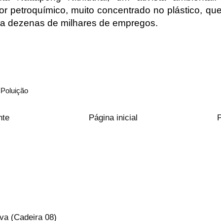
or petroquímico, muito concentrado no plástico, q
era dezenas de milhares de empregos.
,
Poluição
nte
Página inicial
va (Cadeira 08)