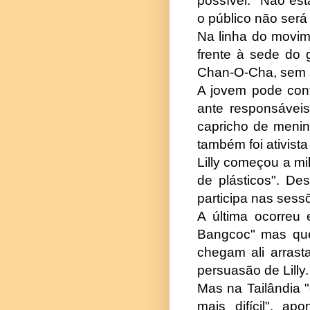
possível. "Não est
o público não será
Na linha do movim
frente à sede do 
Chan-O-Cha, sem 
A jovem pode cont
ante responsávei
capricho de meni
também foi ativista
Lilly começou a mi
de plásticos". De
participa nas sess
A última ocorreu
Bangcoc" mas que 
chegam ali arrast
persuasão de Lilly.
Mas na Tailândia 
mais difícil", ap