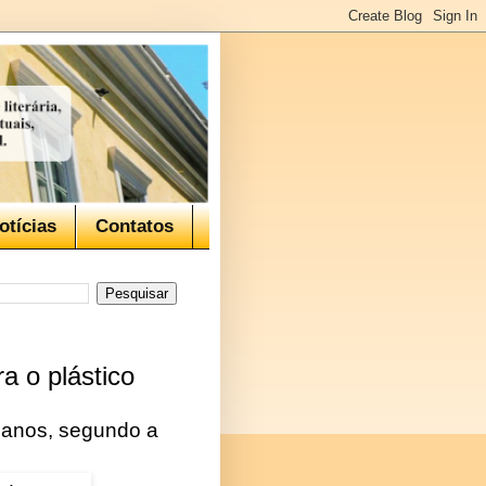
otícias
Contatos
a o plástico
ceanos, segundo a