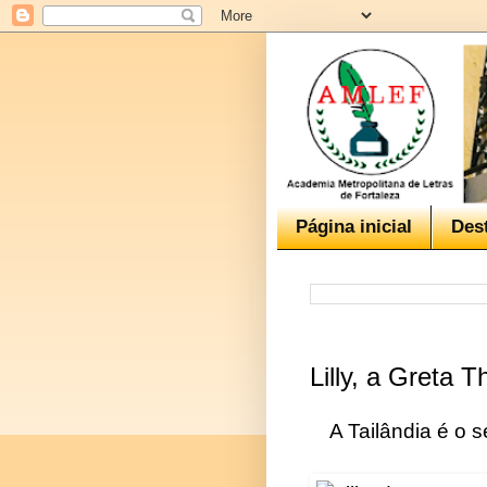
Página inicial
Des
Lilly, a Greta 
A Tailândia é o 