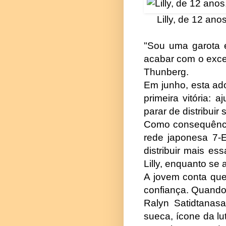
Lilly, de 12 an
"Sou uma garota e
acabar com o exces
Thunberg.
Em junho, esta ad
primeira vitória:
parar de distribuir
Como consequência,
rede japonesa 7-
distribuir mais es
Lilly, enquanto se
A jovem conta que
confiança. Quando 
Ralyn Satidtanas
sueca, ícone da l