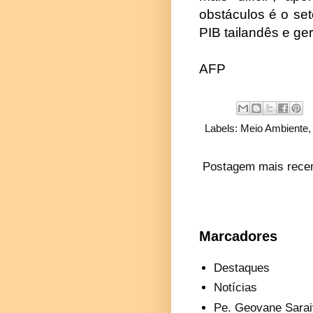
obstáculos é o set
PIB tailandês e g
AFP
Labels:
Meio Ambiente
Postagem mais rece
Marcadores
Destaques
Notícias
Pe. Geovane Sarai