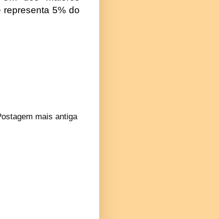
ue representa 5% do
Postagem mais antiga