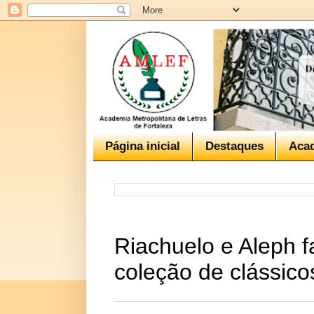
Página inicial
Destaques
Aca
Riachuelo e Aleph f
coleção de clássicos