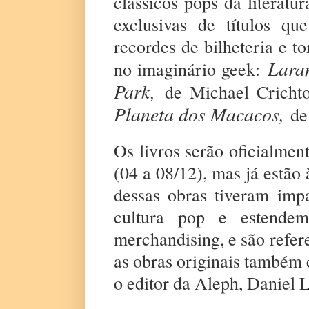
clássicos pops da literatu
exclusivas de títulos q
recordes de bilheteria e 
Lara
no imaginário geek:
Park,
de Michael Crich
Planeta dos Macacos,
de
Os livros serão oficialme
(04 a 08/12), mas já estã
dessas obras tiveram imp
cultura pop e estendem
merchandising, e são refer
as obras originais também
o editor da Aleph, Daniel 