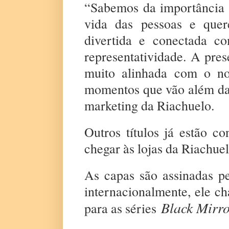
“Sabemos da importância q
vida das pessoas e quer
divertida e conectada c
representatividade. A pr
muito alinhada com o n
momentos que vão além da
marketing da Riachuelo.
Outros títulos já estão 
chegar às lojas da Riachue
As capas são assinadas pel
internacionalmente, ele 
Black Mirr
para as séries