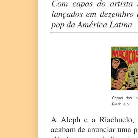
Com capas do artista br
lançados em dezembro d
pop da América Latina
Capas dos l
Riachuelo
A Aleph e a Riachuelo, u
acabam de anunciar uma par