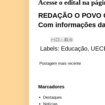
Acesse o edital na pág
REDAÇÃO O POVO 
Com informações d
Labels:
Educação
,
UEC
Postagem mais recente
Marcadores
Destaques
Notícias