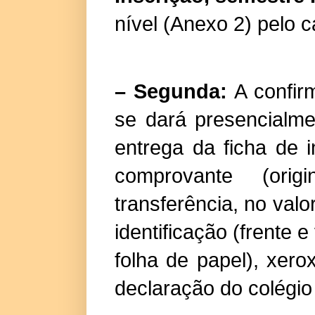
nível (Anexo 2) pelo c
– Segunda:
A confirm
se dará presencialme
entrega da ficha de 
comprovante (ori
transferência, no val
identificação (frente
folha de papel), xer
declaração do colégio