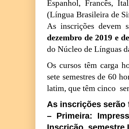
Espanhol, Francês, Ita
(Língua Brasileira de Si
As inscrições devem s
dezembro de 2019 e de
do Núcleo de Línguas da
Os cursos têm carga ho
sete semestres de 60 ho
latim, que têm cinco sem
As inscrições serão 
– Primeira:
Impress
Inscrição, semestre 