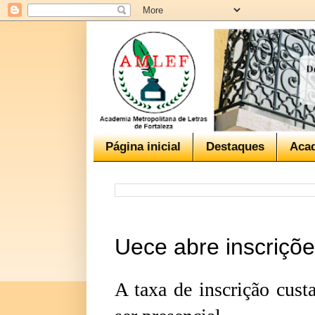
Página inicial
Destaques
Aca
Uece abre inscriçõ
A taxa de inscrição cust