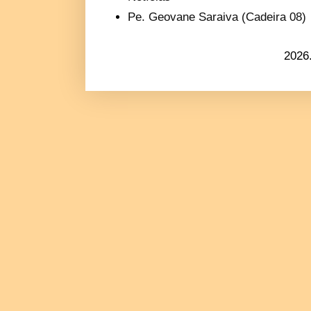
Pe. Geovane Saraiva (Cadeira 08)
2026