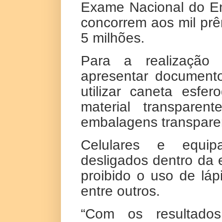
Exame Nacional do E
concorrem aos mil prê
5 milhões.
Para a realização
apresentar documento
utilizar caneta esfer
material transpare
embalagens transparen
Celulares e equip
desligados dentro da 
proibido o uso de lápi
entre outros.
“Com os resultados