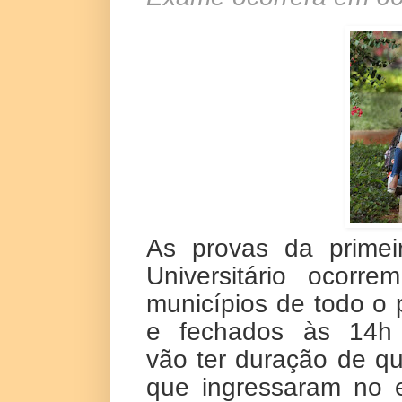
As provas da primei
Universitário ocor
municípios de todo o 
e fechados às 14h (
vão
ter
duração de qua
que ingressaram no 