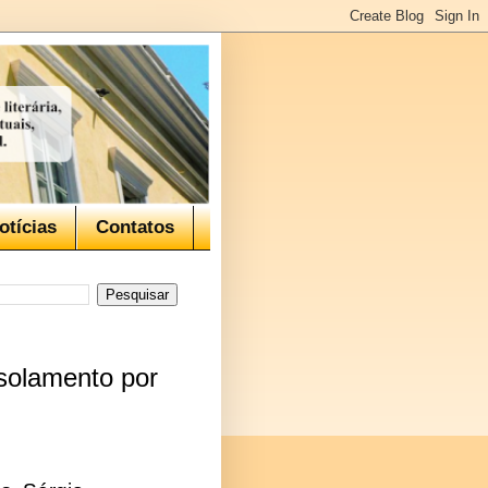
otícias
Contatos
isolamento por