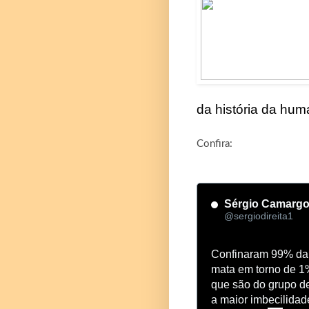
da história da hum
Confira:
Sérgio Camarg
@sergiodireita1
Confinaram 99% da 
mata em torno de 1%
que são do grupo de
a maior imbecilidad