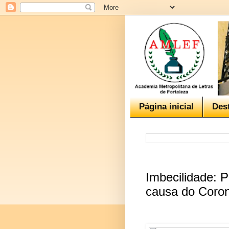
Página inicial
Des
Imbecilidade: 
causa do Coron