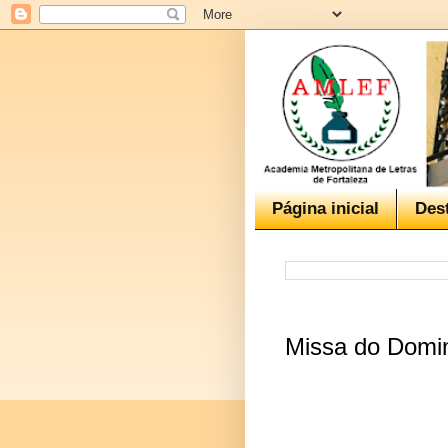
Página inicial
Des
Missa do Domi