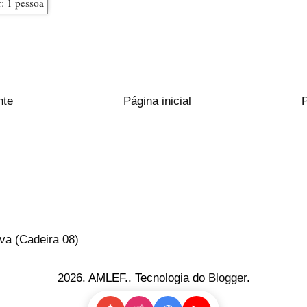
nte
Página inicial
va (Cadeira 08)
2026. AMLEF.. Tecnologia do
Blogger
.