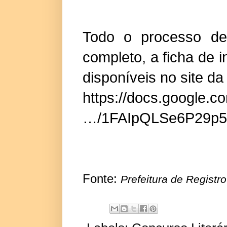
Todo o processo de 
completo, a ficha de i
disponíveis no site da
https://docs.google.c
…/1FAIpQLSe6P29p5
Fonte:
Prefeitura de Registro