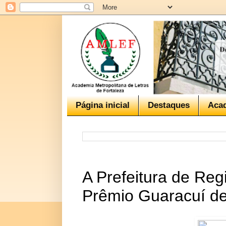
Página inicial
Destaques
Aca
A Prefeitura de Regi
Prêmio Guaracuí de 