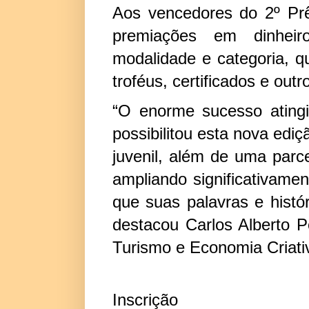
Aos vencedores do 2º Prê
premiações em dinheiro
modalidade e categoria, 
troféus, certificados e out
“O enorme sucesso ating
possibilitou esta nova ediç
juvenil, além de uma parc
ampliando significativamen
que suas palavras e histó
destacou Carlos Alberto Pe
Turismo e Economia Criati
Inscrição