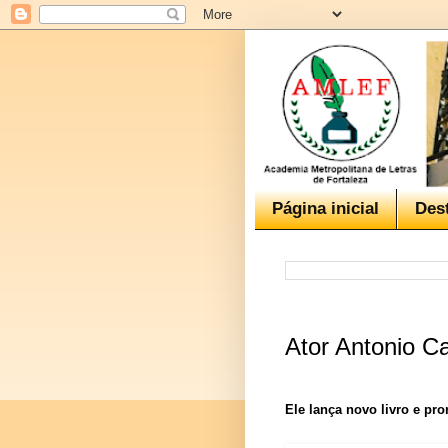
Página inicial
Des
Ator Antonio Cal
Ele lança novo livro e pr