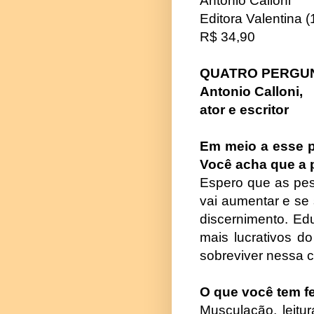
Antonio Calloni
Editora Valentina 
R$ 34,90
QUATRO PERGUN
Antonio Calloni,
ator e escritor
Em meio a esse pe
Você acha que a 
Espero que as pes
vai aumentar e se s
discernimento. Edu
mais lucrativos d
sobreviver nessa c
O que você tem f
Musculação, leitu