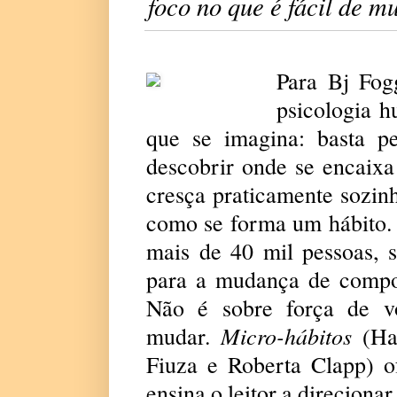
foco no que é fácil de m
Para Bj Fog
psicologia h
que se imagina: basta pe
descobrir onde se encaixa
cresça praticamente sozin
como se forma um hábito. 
mais de 40 mil pessoas, 
para a mudança de compor
Não é sobre força de v
Micro-hábitos
mudar.
(Ha
Fiuza e Roberta Clapp) of
ensina o leitor a direciona