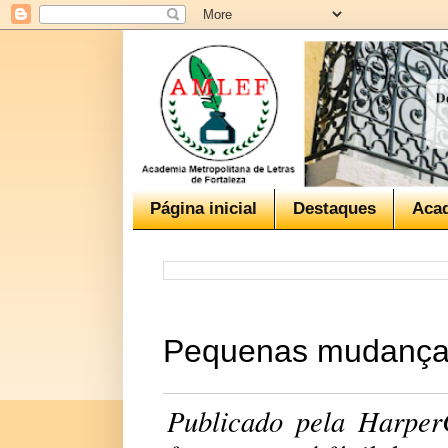
Página inicial
Destaques
Aca
Pequenas mudança
Publicado pela HarperC