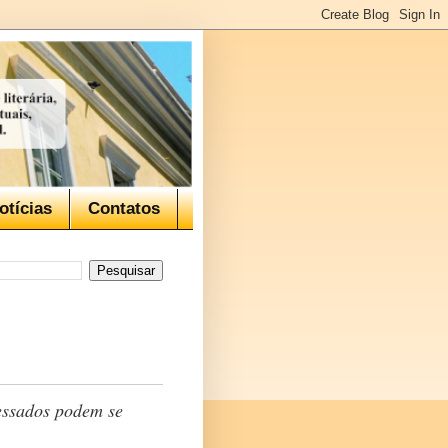
otícias
Contatos
ressados podem se