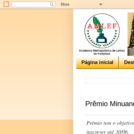
Página inicial
Des
Prêmio Minuano
Prêmio tem o objetivo
inscrever até 30/06.