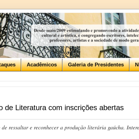
taques
Acadêmicos
Galeria de Presidentes
N
 de Literatura com inscrições abertas
 de ressaltar e reconhecer a produção literária gaúcha. Inte