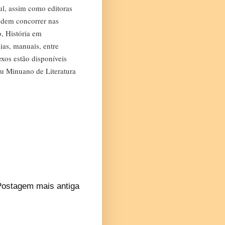
ul, assim como editoras
podem concorrer nas
o, História em
ias, manuais, entre
exos estão disponíveis
u Minuano de Literatura
Postagem mais antiga