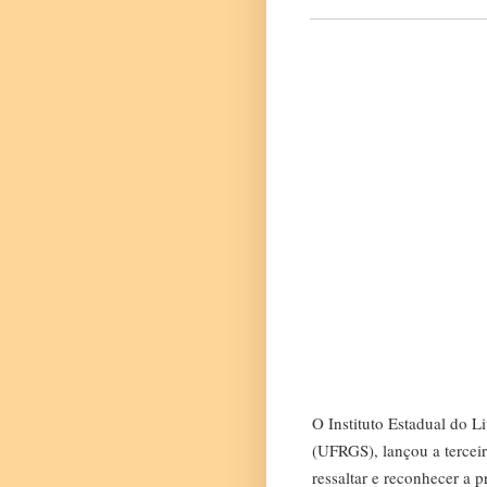
O Instituto Estadual do L
(UFRGS), lançou a tercei
ressaltar e reconhecer a p