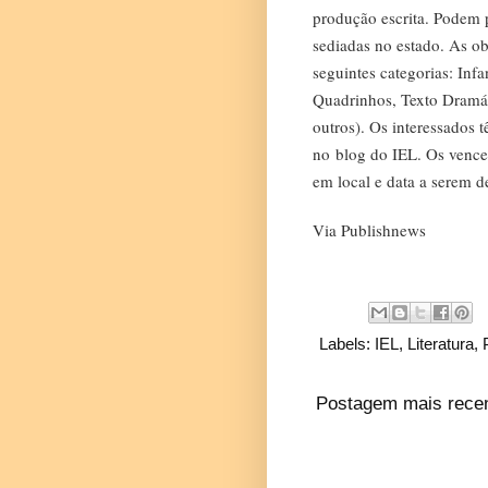
produção escrita. Podem p
sediadas no estado. As ob
seguintes categorias: Infa
Quadrinhos, Texto Dramáti
outros). Os interessados 
no
blog do IEL
. Os vence
em local e data a serem d
Via Publishnews
Labels:
IEL
,
Literatura
,
Postagem mais rece