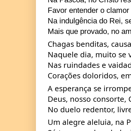
Favor entender o clamor
Na indulgência do Rei, se
Mais que provado, no amo
Chagas benditas, causa
Naquele dia, muito se 
Nas ruindades e vaidad
Corações doloridos, e
A esperança se irrompe
Deus, nosso consorte, 
No duelo redentor, livr
Um alegre aleluia, na 