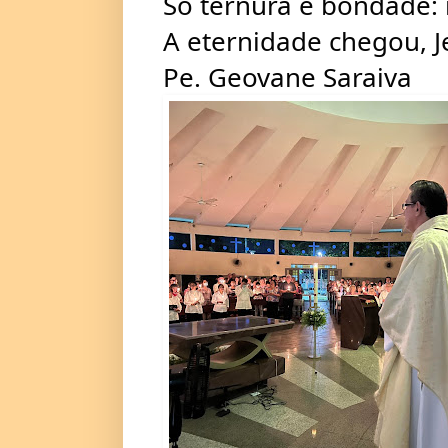
Só ternura e bondade: 
A eternidade chegou, J
Pe. Geovane Saraiva