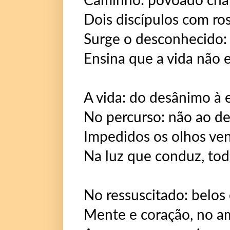
Caminho: povoado ch
Dois discípulos com ros
Surge o desconhecido: 
Ensina que a vida não e
A vida: do desânimo à 
No percurso: não ao d
Impedidos os olhos ven
Na luz que conduz, tod
No ressuscitado: belos
Mente e coração, no a