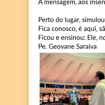
A mensagem, aos insens
Perto do lugar, simulou
Fica conosco, é aqui, sã
Ficou e ensinou: Ele, n
Pe. Geovane Saraiva