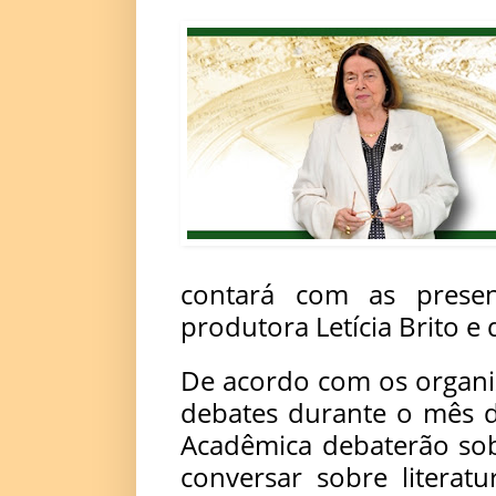
contará com as prese
produtora Letícia Brito e d
De acordo com os organi
debates durante o mês d
Acadêmica debaterão sob
conversar sobre litera