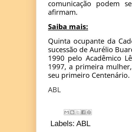
comunicação podem ser
afirmam.
Saiba mais:
Quinta ocupante da Cade
sucessão de Aurélio Bua
1990 pelo Acadêmico Lê
1997, a primeira mulher
seu primeiro Centenário.
ABL
Labels:
ABL