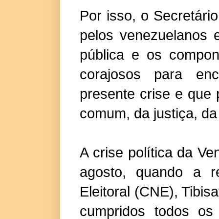
Por isso, o Secretári
pelos venezuelanos e
pública e os compon
corajosos para enc
presente crise e que
comum, da justiça, da
A crise política da V
agosto, quando a r
Eleitoral (CNE), Tibi
cumpridos todos os 