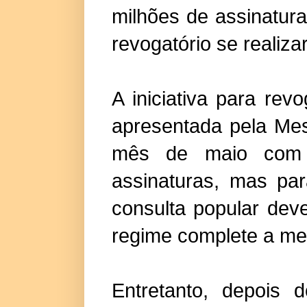
milhões de assinatura
revogatório se realizar
A iniciativa para re
apresentada pela Me
mês de maio com
assinaturas, mas pa
consulta popular dev
regime complete a met
Entretanto, depois 