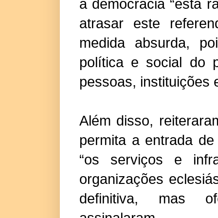
a democracia “está r
atrasar este refere
medida absurda, poi
política e social do
pessoas, instituições 
Além disso, reiterar
permita a entrada d
“os serviços e infr
organizações eclesiás
definitiva, mas of
assinalaram.