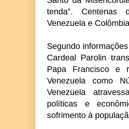
tenda”. Centenas d
Venezuela e Colômbia 
Segundo informações 
Cardeal Parolin tra
Papa Francisco e r
Venezuela como Nú
Venezuela atravessa
políticas e econôm
sofrimento à populaçã