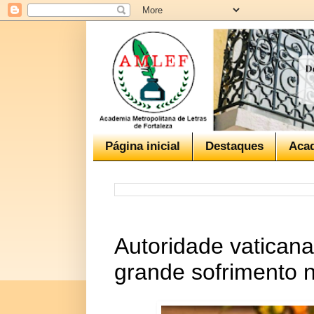
Página inicial
Destaques
Aca
Autoridade vatican
grande sofrimento 