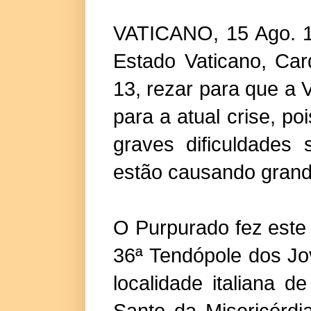
VATICANO, 15 Ago. 16
Estado Vaticano, Car
13, rezar para que a 
para a atual crise, po
graves dificuldades 
estão causando grand
O Purpurado fez este
36ª Tendópole dos Jo
localidade italiana 
Santo da Misericórdi