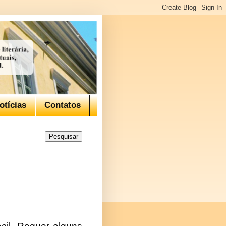
otícias
Contatos