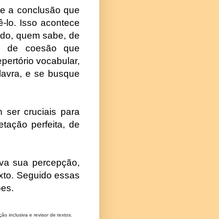
ue a conclusão que
ê-lo. Isso acontece
ando, quem sabe, de
os de coesão que
pertório vocabular,
alavra, e se busque
ser cruciais para
tação perfeita, de
lva sua percepção,
exto. Seguido essas
ões.
o inclusiva e revisor de textos.