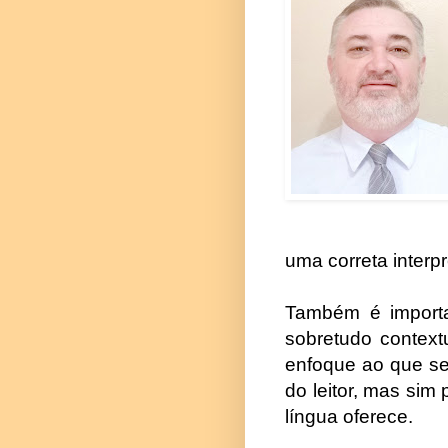
uma correta interp
Também é importa
sobretudo context
enfoque ao que se 
do leitor, mas sim
língua oferece.