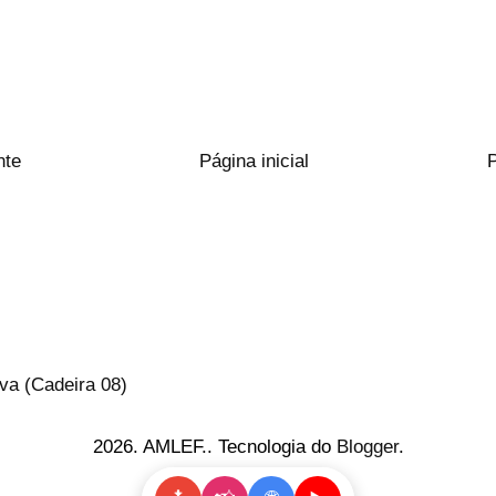
nte
Página inicial
va (Cadeira 08)
2026. AMLEF.. Tecnologia do
Blogger
.