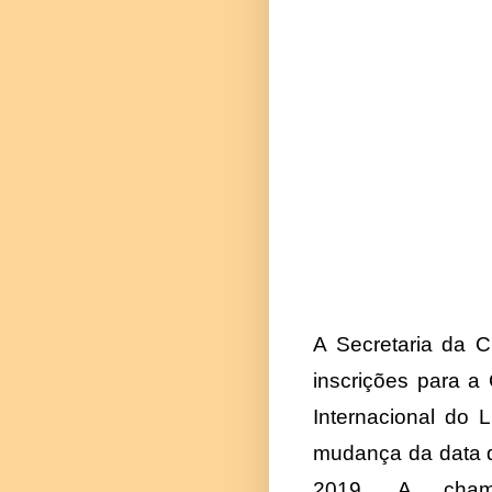
A Secretaria da Cu
inscrições para a
Internacional do 
mudança da data d
2019. A cham