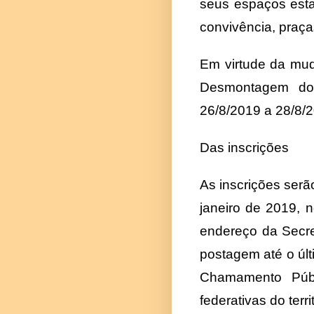
seus espaços estan
convivência, praç
Em virtude da mud
Desmontagem do 
26/8/2019 a 28/8/
Das inscrições
As inscrições serã
janeiro de 2019, 
endereço da Secre
postagem até o últ
Chamamento Púb
federativas do terri