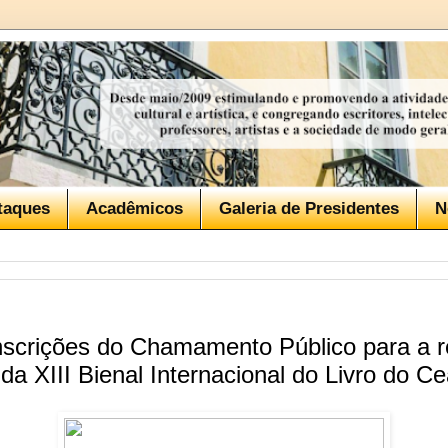
taques
Acadêmicos
Galeria de Presidentes
N
inscrições do Chamamento Público para a r
 da XIII Bienal Internacional do Livro do C