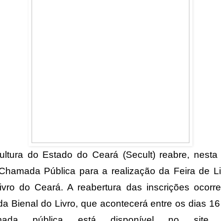
ltura do Estado do Ceará (Secult) reabre, nesta t
 Chamada Pública para a realização da Feira de Liv
Livro do Ceará. A reabertura das inscrições ocorr
a Bienal do Livro, que acontecerá entre os dias 16
ada pública está disponível no site 