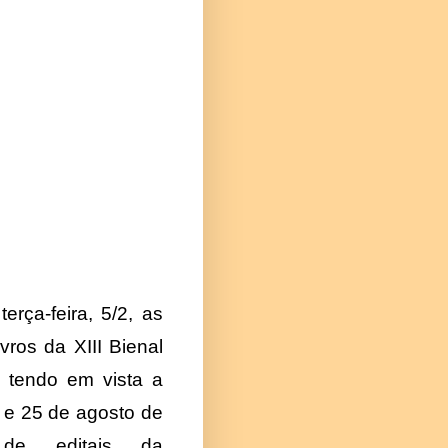
erça-feira, 5/2, as
ros da XIII Bienal
e tendo em vista a
 e 25 de agosto de
de editais da