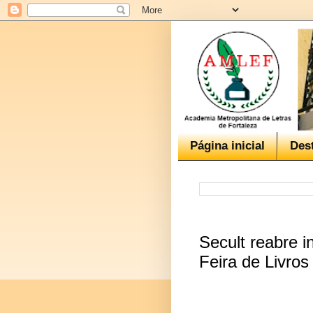
Página inicial
Des
Secult reabre 
Feira de Livros