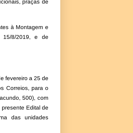
ucionais, praças de
entes à Montagem e
 15/8/2019, e de
e fevereiro a 25 de
s Correios, para o
Facundo, 500), com
 presente Edital de
ma das unidades