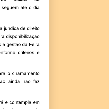
s seguem até o dia
jurídica de direito
ra disponibilização
 e gestão da Feira
nforme critérios e
para o chamamento
ção ainda não fez
ará e contempla em