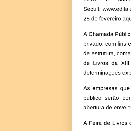
Secult:
www.editais
25 de fevereiro
aqu
A Chamada Pública 
privado, com fins 
de estrutura, com
de Livros da XIII
determinações exp
As empresas que 
público serão co
abertura de envelo
A Feira de Livros