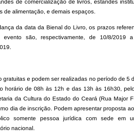
des de comercialização de livros, estandes instit
as de alimentação, e demais espaços.
ança da data da Bienal do Livro, os prazos refer
evento são, respectivamente, de 10/8/2019 a
2019.
o gratuitas e podem ser realizadas no período de 5 d
no horário de 08h às 12h e das 13h às 16h30, pelo
taria da Cultura do Estado do Ceará (Rua Major 
imo dia de inscrição. Podem apresentar proposta ao
lico somente pessoa jurídica com sede em u
tório nacional.