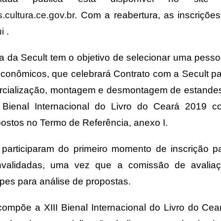
.cultura.ce.gov.br
. Com a reabertura, as inscriçõe
i
.
da Secult tem o objetivo de selecionar uma pessoa 
econômicos, que celebrará Contrato com a Secult pa
ercialização, montagem e desmontagem de estandes
 Bienal Internacional do Livro do Ceará 2019 co
ostos no Termo de Referência, anexo I.
participaram do primeiro momento de inscrição 
nvalidadas, uma vez que a comissão de avalia
pes para análise de propostas.
 compõe a XIII Bienal Internacional do Livro do Ce