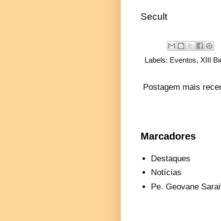
Secult
Labels:
Eventos
,
XIII B
Postagem mais rece
Marcadores
Destaques
Notícias
Pe. Geovane Sarai