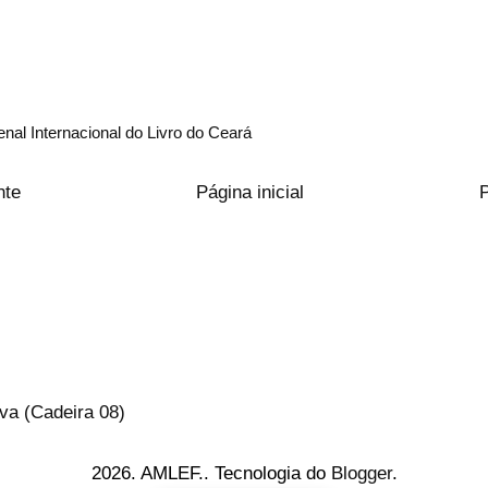
ienal Internacional do Livro do Ceará
nte
Página inicial
va (Cadeira 08)
2026. AMLEF.. Tecnologia do
Blogger
.