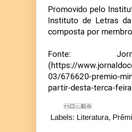
Promovido pelo Institu
Instituto de Letras d
composta por membros
Fonte: Jo
(https://www.jornaldo
03/676620-premio-minu
partir-desta-terca-feira
Labels:
Literatura
,
Prêm