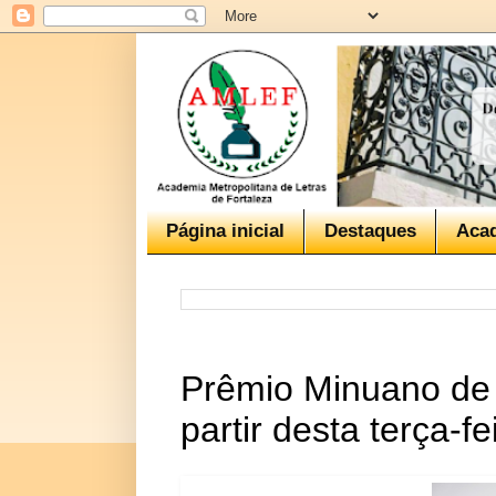
Página inicial
Destaques
Aca
Prêmio Minuano de L
partir desta terça-fe