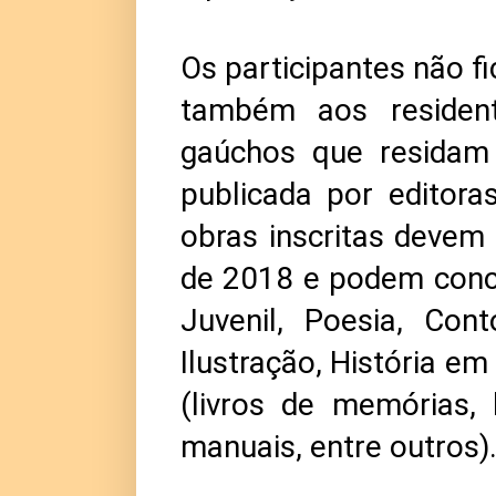
Os participantes não f
também aos residen
gaúchos que residam
publicada por editor
obras inscritas devem 
de 2018 e podem concor
Juvenil, Poesia, Con
Ilustração, História e
(livros de memórias, b
manuais, entre outros)