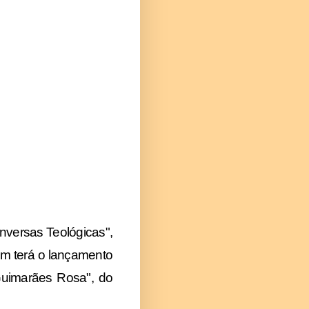
nversas Teológicas",
bém terá o lançamento
Guimarães Rosa", do