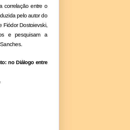
 correlação entre o
duzida pelo autor do
de Fiódor Dostoievski,
cos e pesquisam a
y Sanches.
to: no Diálogo entre
é