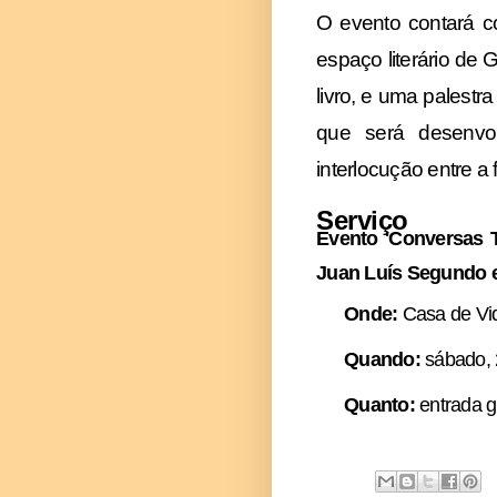
O evento contará c
espaço literário de
livro, e uma palestra
que será desenvo
interlocução entre a
Serviço
Evento 'Conversas T
Juan Luís Segundo 
Onde:
Casa de Vid
Quando:
sábado, 
Quanto:
entrada gr