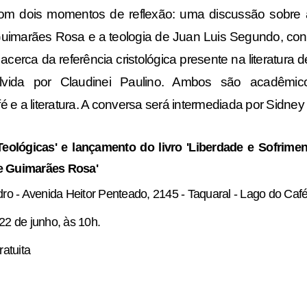
om dois momentos de reflexão: uma discussão sobre a
 Guimarães Rosa e a teologia de Juan Luis Segundo, con
 acerca da referência cristológica presente na literatura 
lvida por Claudinei Paulino. Ambos são acadêmi
 fé e a literatura. A conversa será intermediada por Sidne
eológicas' e lançamento do livro 'Liberdade e Sofrimen
e Guimarães Rosa'
ro - Avenida Heitor Penteado, 2145 - Taquaral - Lago do Caf
22 de junho, às 10h.
atuita