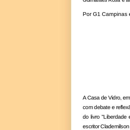
Por G1 Campinas 
A Casa de Vidro, em
com debate e reflexã
do livro "Liberdad
escritor Clademilson 