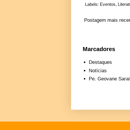
Labels:
Eventos
,
Litera
Postagem mais rece
Marcadores
Destaques
Notícias
Pe. Geovane Sarai