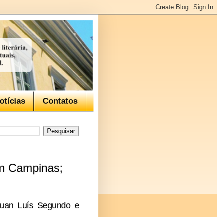
otícias
Contatos
em Campinas;
 Juan Luís Segundo e