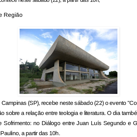
e Região
 Campinas (SP), recebe neste sábado (22) o evento "Co
o sobre a relação entre teologia e literatura. O dia tam
e e Sofrimento: no Diálogo entre Juan Luís Segundo e 
Paulino, a partir das 10h.