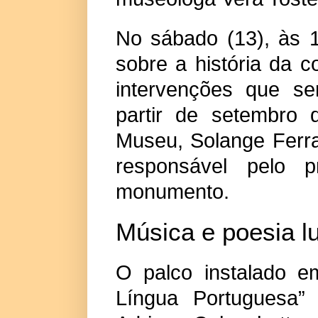
No sábado (13), às 
sobre a história da 
intervenções que se
partir de setembro 
Museu, Solange Ferra
responsável pelo p
monumento.
Música e poesia lu
O palco instalado e
Língua Portuguesa”