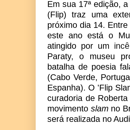
Em sua 17ª edição, a F
(Flip) traz uma ex
próximo dia 14. Entre 
este ano está o Mu
atingido por um
incê
Paraty, o museu pro
batalha de poesia fa
(Cabo Verde, Portugal
Espanha). O 'Flip Sla
curadoria de Roberta
movimento
slam
no Br
será realizada no Audi