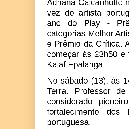
Adriana Calcanhotto n
vez do artista portu
ano do Play - Prê
categorias Melhor Ar
e Prêmio da Crítica.
começar às 23h50 e t
Kalaf Epalanga.
No sábado (13), às 1
Terra. Professor de 
considerado pioneir
fortalecimento dos
portuguesa.