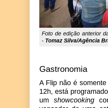
Foto de edição anterior d
-
Tomaz Silva/Agência Br
Gastronomia
A Flip não é somente 
12h, está programado
um
showcooking
com