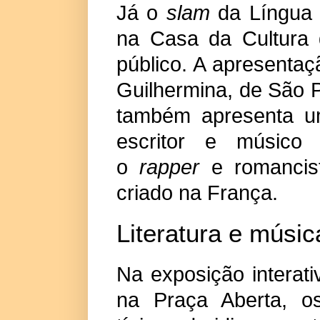
Já o
slam
da Língua P
na Casa da Cultura 
público. A apresenta
Guilhermina, de São 
também apresenta um
escritor e músico
o
rapper
e romancist
criado na França.
Literatura e músic
Na exposição interat
na Praça Aberta, os