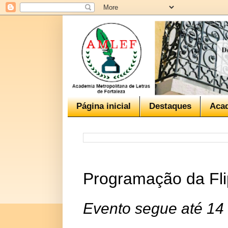
Página inicial
Destaques
Aca
Programação da Fli
Evento segue até 14 