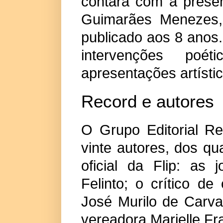
contará com a prese
Guimarães Menezes, 
publicado aos 8 anos.
intervenções poét
apresentações artísti
Record e autores
O Grupo Editorial R
vinte autores, dos q
oficial da Flip: as 
Felinto; o crítico de
José Murilo de Carva
vereadora Marielle F