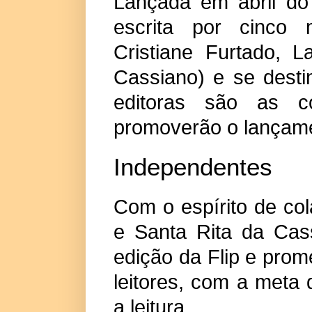
Lançada em abril do
escrita por cinco 
Cristiane Furtado, L
Cassiano) e se destin
editoras são as c
promoverão o lançamen
Independentes
Com o espírito de co
e Santa Rita da Cass
edição da Flip e prome
leitores, com a meta 
a leitura.