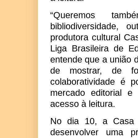
“Queremos tamb
bibliodiversidade,
produtora cultural Ca
Liga Brasileira de E
entende que a união 
de mostrar, de f
colaboratividade é p
mercado editorial e
acesso à leitura.
No dia 10, a Casa 
desenvolver uma pr