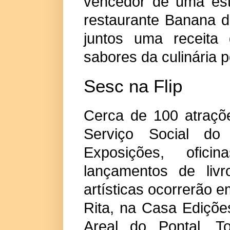
vencedor de uma est
restaurante Banana d
juntos uma receita 
sabores da culinária 
Sesc na Flip
Cerca de 100 atraçõ
Serviço Social do
Exposições, oficin
lançamentos de livr
artísticas ocorrerão 
Rita, na Casa Ediçõ
Areal do Pontal. T