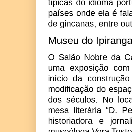
típicas do idioma por
países onde ela é fal
de gincanas, entre ou
Museu do Ipirang
O Salão Nobre da Ca
uma exposição com 
início da construçã
modificação do espaç
dos séculos. No loc
mesa literária “D. 
historiadora e jorna
museóloga Vera Toste