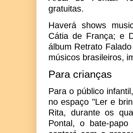
gratuitas.
Haverá shows music
Cátia de França; e 
álbum Retrato Falado
músicos brasileiros, i
Para crianças
Para o público infantil
no espaço "Ler e bri
Rita, durante os qu
Pontal, o bate-papo