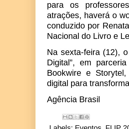
para os professore
atrações, haverá o wo
conduzido por Renata
Nacional do Livro e Le
Na sexta-feira (12), 
Digital”, em parceri
Bookwire e Storytel
digital para transform
Agência Brasil
Labels:
Eventos
,
FLIP 2