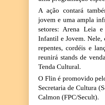
A ação contará també
jovem e uma ampla infra
setores: Arena Leia e
Infantil e Jovem. Nele,
repentes, cordéis e la
reunirá stands de venda
Tenda Cultural.
O Flin é promovido pel
Secretaria de Cultura (
Calmon (FPC/Secult).