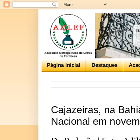
Página inicial
Destaques
Aca
Cajazeiras, na Bahia
Nacional em novem