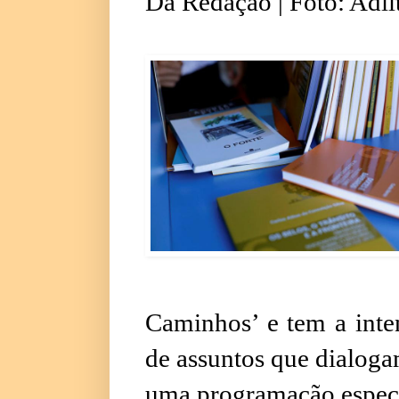
Da Redação | Foto: Adi
Caminhos’ e tem a inte
de assuntos que dialoga
uma programação especi