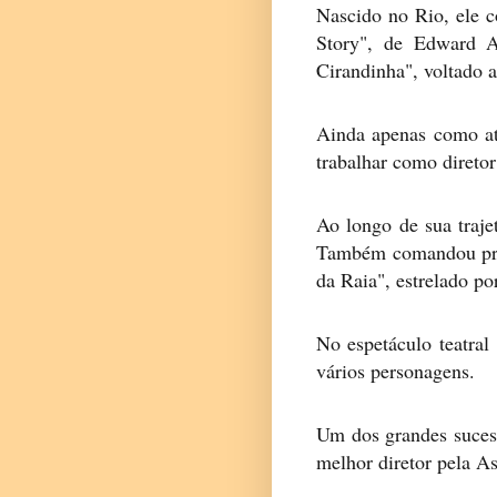
Nascido no Rio, ele c
Story", de Edward A
Cirandinha", voltado 
Ainda apenas como at
trabalhar como direto
Ao longo de sua traje
Também comandou prog
da Raia", estrelado po
No espetáculo teatral
vários personagens.
Um dos grandes sucess
melhor diretor pela As