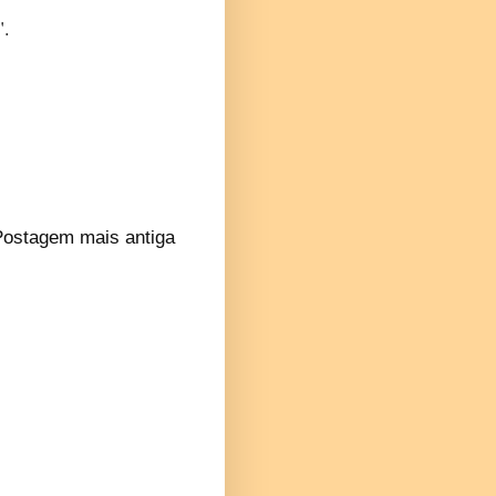
".
Postagem mais antiga