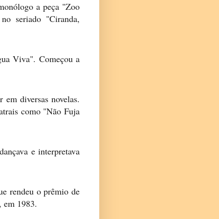
m monólogo a peça "Zoo
no seriado "Ciranda,
Água Viva". Começou a
r em diversas novelas.
atrais como "Não Fuja
dançava e interpretava
que rendeu o prêmio de
s, em 1983.