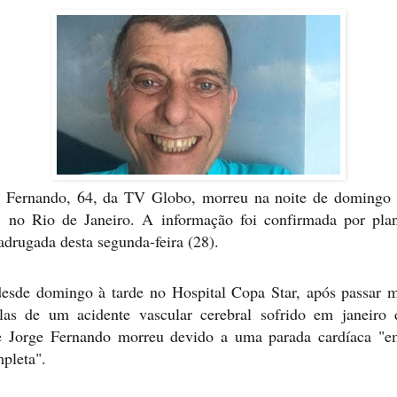
ge Fernando, 64, da TV Globo, morreu na noite de domingo 
 no Rio de Janeiro. A informação foi confirmada por plan
adrugada desta segunda-feira (28).
desde domingo à tarde no Hospital Copa Star, após passar 
las de um acidente vascular cerebral sofrido em janeir
e Jorge Fernando morreu devido a uma parada cardíaca "
mpleta".