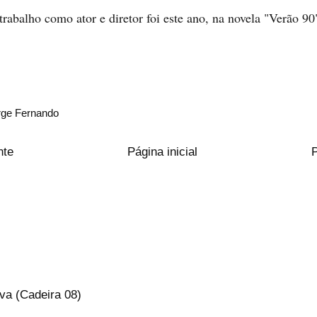
rabalho como ator e diretor foi este ano, na novela "Verão 90
rge Fernando
nte
Página inicial
va (Cadeira 08)