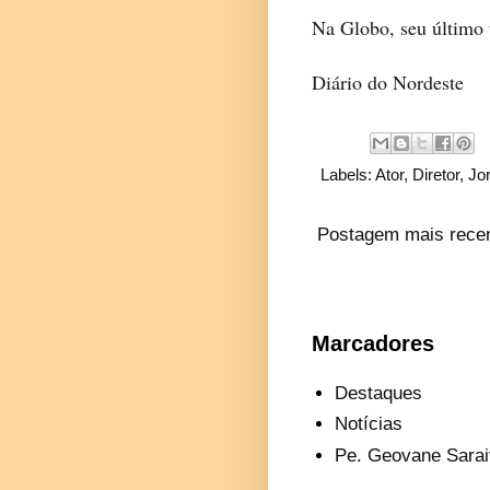
Na Globo, seu último t
Diário do Nordeste
Labels:
Ator
,
Diretor
,
Jo
Postagem mais rece
Marcadores
Destaques
Notícias
Pe. Geovane Sarai