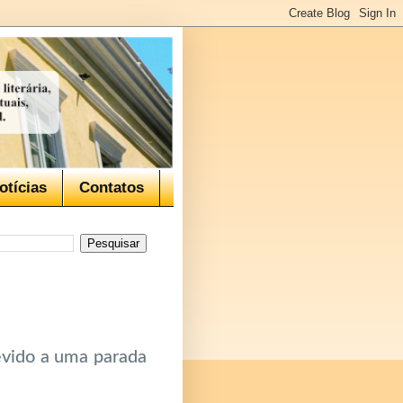
otícias
Contatos
evido a uma parada