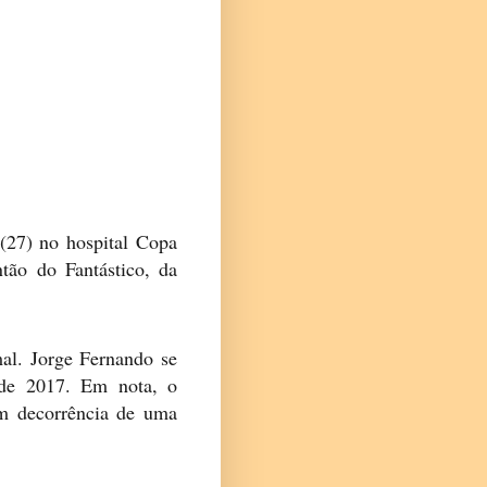
(27) no hospital Copa
tão do Fantástico, da
mal. Jorge Fernando se
o de 2017. Em nota, o
em decorrência de uma