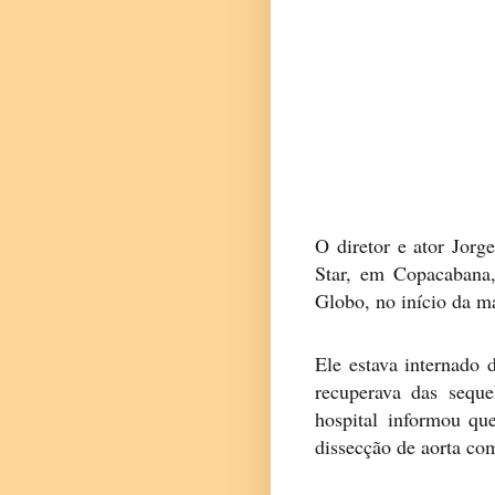
O diretor e ator Jor
Star, em Copacabana,
Globo, no início da m
Ele estava internado 
recuperava das seque
hospital informou qu
dissecção de aorta co