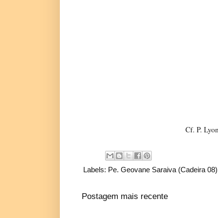
Cf. P. Lyon
Labels:
Pe. Geovane Saraiva (Cadeira 08)
Postagem mais recente