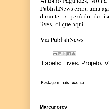
Antonio Fagundes, Monja 
PublishNews criou uma age
durante o período de is
lives,
clique aqui
.
Via PublishNews
Labels:
Lives
,
Projeto
,
V
Postagem mais recente
Marcadores