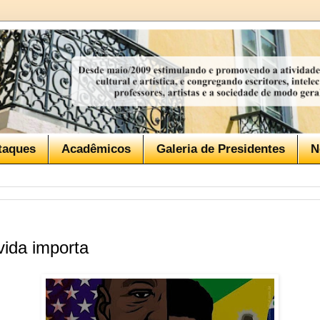
taques
Acadêmicos
Galeria de Presidentes
N
vida importa