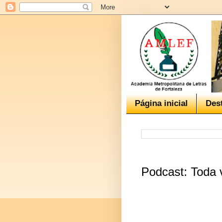
Página inicial
Des
Podcast: Toda 