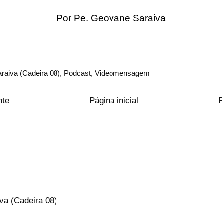
Por Pe. Geovane Saraiva
raiva (Cadeira 08)
,
Podcast
,
Videomensagem
nte
Página inicial
va (Cadeira 08)