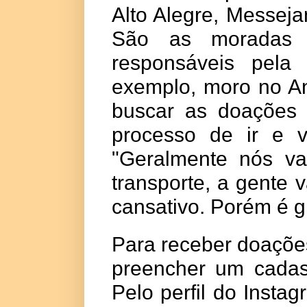
Alto Alegre, Messeja
São as moradas d
responsáveis pela 
exemplo, moro no An
buscar as doações 
processo de ir e v
"Geralmente nós v
transporte, a gente 
cansativo. Porém é gr
Para receber doaçõe
preencher um cadast
Pelo perfil do Instag