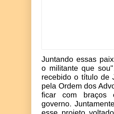
Juntando essas paix
o militante que sou"
recebido o título d
pela Ordem dos Advog
ficar com braços 
governo
. Juntament
esse projeto volta