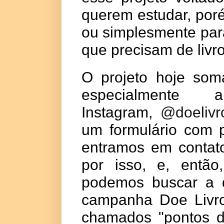
querem estudar, por
ou simplesmente para
que precisam de livro
O projeto hoje som
especialment
Instagram,
@doelivr
um formulário com p
entramos em contat
por isso, e, ent
podemos buscar a d
campanha Doe Livro
chamados "pontos d