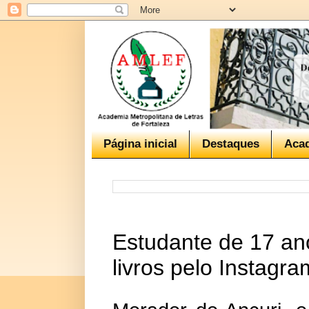
Página inicial
Destaques
Aca
Estudante de 17 ano
livros pelo Instagra