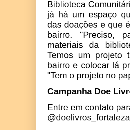
Biblioteca Comunitár
já há um espaço qu
das doações e que é
bairro. "Preciso, 
materiais da biblio
Temos um projeto t
bairro e colocar lá 
"Tem o projeto no pa
Campanha Doe Livro
Entre em contato par
@doelivros_fortaleza