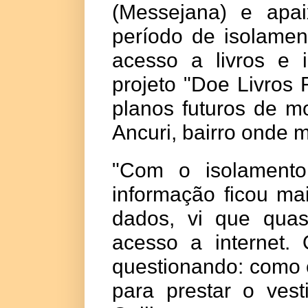
(Messejana) e apaix
período de isolamen
acesso a livros e 
projeto "Doe Livros 
planos futuros de m
Ancuri, bairro onde 
"Com o isolamento
informação ficou mai
dados, vi que
quas
acesso a internet
. 
questionando: como 
para prestar o vest