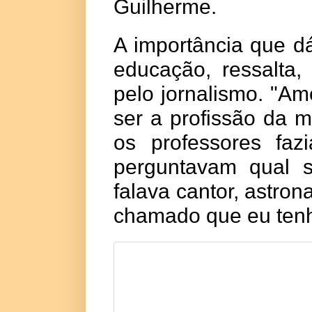
Guilherme.
A importância que d
educação, ressalta
pelo jornalismo
. "Am
ser a profissão da 
os professores faz
perguntavam qual 
falava cantor, astron
chamado que eu tenh