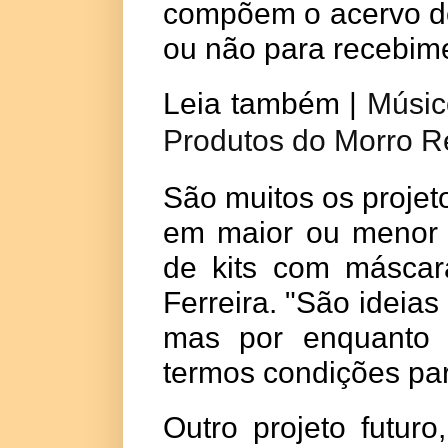
compõem o acervo do 
ou não para recebim
Leia também |
Músic
Produtos do Morro R
São muitos os projeto
em maior ou menor p
de kits com máscara
Ferreira. "São ideia
mas por enquanto 
termos condições para
Outro projeto futur