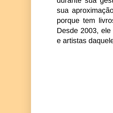
durante sua ges
sua aproximação
porque tem livr
Desde 2003, ele 
e artistas daquel