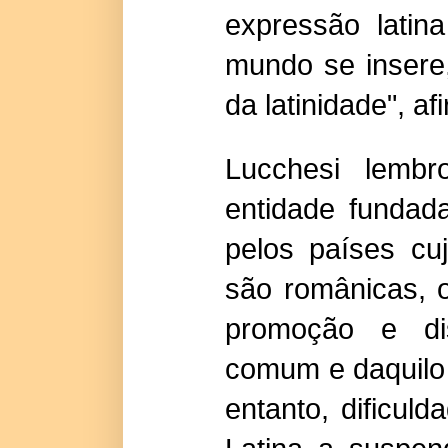
expressão latin
mundo se insere
da latinidade", af
Lucchesi lembr
entidade funda
pelos países cuj
são românicas, o
promoção e di
comum e daquilo 
entanto, dificul