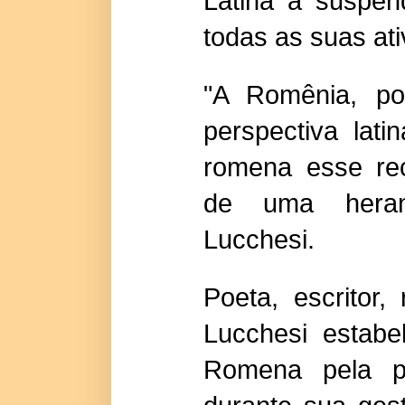
Latina a suspen
todas as suas at
"A Romênia, po
perspectiva lati
romena esse reco
de uma heranç
Lucchesi.
Poeta, escritor,
Lucchesi estab
Romena pela p