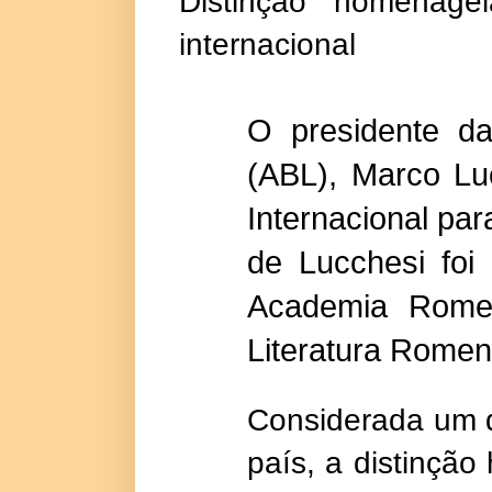
Distinção homenageia
internacional
O presidente da
(ABL), Marco Lu
Internacional pa
de Lucchesi foi
Academia Rome
Literatura Romen
Considerada um d
país, a distinção