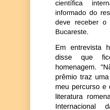
científica inte
informado do res
deve receber o
Bucareste.
Em entrevista h
disse que fi
homenagem. "Nã
prêmio traz uma
meu percurso e 
literatura rome
Internacional 