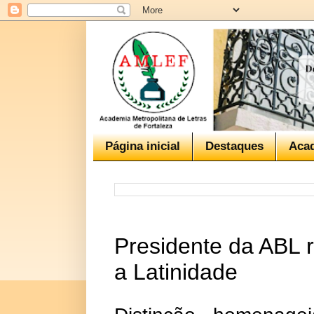
Página inicial
Destaques
Aca
Presidente da ABL 
a Latinidade