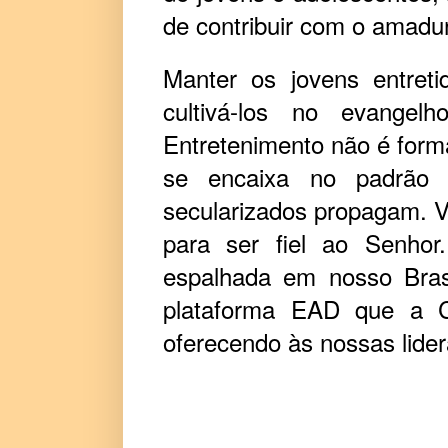
de contribuir com o amadu
Manter os jovens entret
cultivá-los no evangel
Entretenimento não é form
se encaixa no padrão 
secularizados propagam. V
para ser fiel ao Senhor.
espalhada em nosso Bras
plataforma EAD que a C
oferecendo às nossas lide