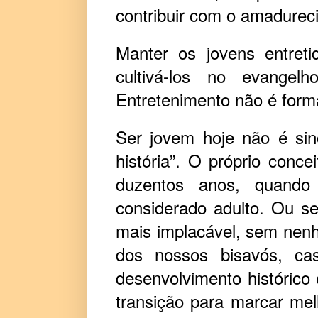
contribuir com o amadurec
Manter os jovens entret
cultivá-los no evangel
Entretenimento não é forma
Ser jovem hoje não é si
história”. O próprio conce
duzentos anos, quando
considerado adulto. Ou s
mais implacável, sem nen
dos nossos bisavós, c
desenvolvimento histórico e
transição para marcar me