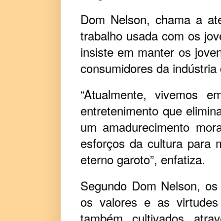
Dom Nelson, chama a ate
trabalho usada com os jove
insiste em manter os jove
consumidores da indústria 
“Atualmente, vivemos e
entretenimento que elimin
um amadurecimento moral
esforços da cultura para 
eterno garoto”, enfatiza.
Segundo Dom Nelson, os g
os valores e as virtude
também cultivados atra