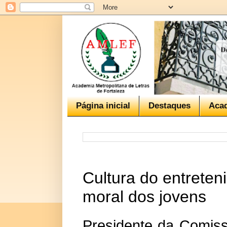
Página inicial
Destaques
Aca
Cultura do entreten
moral dos jovens
Presidente da Comis