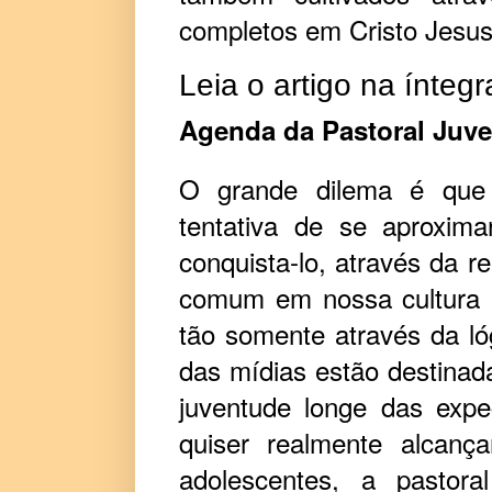
completos em Cristo Jesus
Leia o artigo na íntegr
Agenda da Pastoral Juven
O grande dilema é que 
tentativa de se aproxim
conquista-lo, através da re
comum em nossa cultura a
tão somente através da ló
das mídias estão destinad
juventude longe das exp
quiser realmente alcanç
adolescentes, a pastora