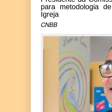
para metodologia d
Igreja
CNBB