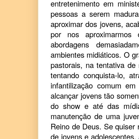
entretenimento em minist
pessoas a serem maduras
aproximar dos jovens, a
por nos aproximarmos 
abordagens demasiadam
ambientes midiáticos. O g
pastorais, na tentativa d
tentando conquista-lo, at
infantilização comum em 
alcançar jovens tão soment
do show e até das mídia
manutenção de uma juven
Reino de Deus. Se quiser r
de jovens e adolescentes, 