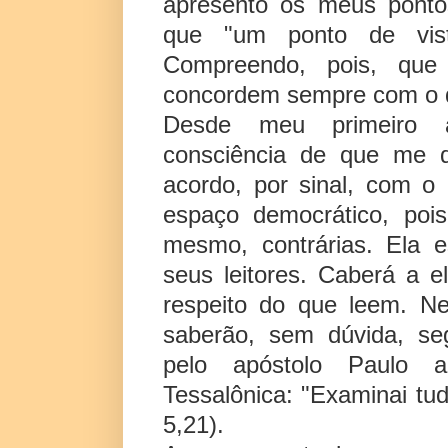
apresento os meus ponto
que "um ponto de vis
Compreendo, pois, que
concordem sempre com o q
Desde meu primeiro ar
consciência de que me d
acordo, por sinal, com o
espaço democrático, pois
mesmo, contrárias. Ela e
seus leitores. Caberá a e
respeito do que leem. Ne
saberão, sem dúvida, se
pelo apóstolo Paulo 
Tessalônica: "Examinai tu
5,21).