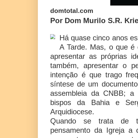
domtotal.com
Por Dom Murilo S.R. Kri
Há quase cinco anos es
A Tarde. Mas, o que é 
apresentar as próprias i
também, apresentar o p
intenção é que trago fr
síntese de um documento
assembleia da CNBB; a 
bispos da Bahia e Ser
Arquidiocese.
Quando se trata de te
pensamento da Igreja a q