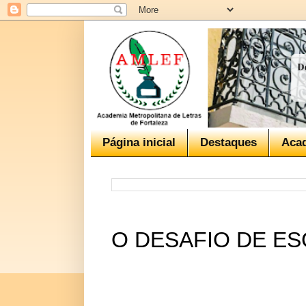
Página inicial
Destaques
Aca
O DESAFIO DE E