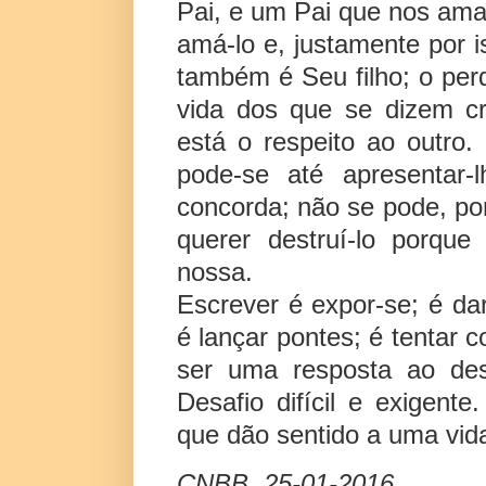
Pai, e um Pai que nos ama 
amá-lo e, justamente por 
também é Seu filho; o pe
vida dos que se dizem cr
está o respeito ao outro
pode-se até apresentar
concorda; não se pode, po
querer destruí-lo porqu
nossa.
Escrever é expor-se; é da
é lançar pontes; é tentar 
ser uma resposta ao des
Desafio difícil e exigent
que dão sentido a uma vida
CNBB, 25-01-2016.