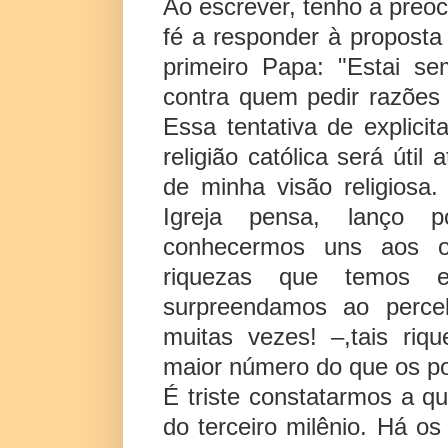
Ao escrever, tenho a preo
fé a responder à proposta 
primeiro Papa: "Estai s
contra quem pedir razões
Essa tentativa de explicit
religião católica será úti
de minha visão religiosa
Igreja pensa, lanço 
conhecermos uns aos o
riquezas que temos 
surpreendamos ao perce
muitas vezes! –,tais r
maior número do que os p
É triste constatarmos a 
do terceiro milênio. Há os