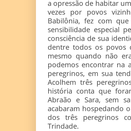
a opressão de habitar um
vezes por povos vizinh
Babilônia, fez com que
sensibilidade especial p
consciência de sua iden
dentre todos os povos d
mesmo quando não era
podemos encontrar na a
peregrinos, em sua tend
Acolhem três peregrino
história conta que for
Abraão e Sara, sem sab
acabaram hospedando o pr
dos três peregrinos 
Trindade.