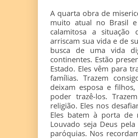
A quarta obra de miseric
muito atual no Brasil 
calamitosa a situação
arriscam sua vida e de su
busca de uma vida di
continentes. Estão pres
Estado. Eles vêm para tr
famílias. Trazem consi
deixam esposa e filhos,
poder trazê-los. Traze
religião. Eles nos desafi
Eles batem à porta de n
Louvado seja Deus pela 
paróquias. Nos recordam