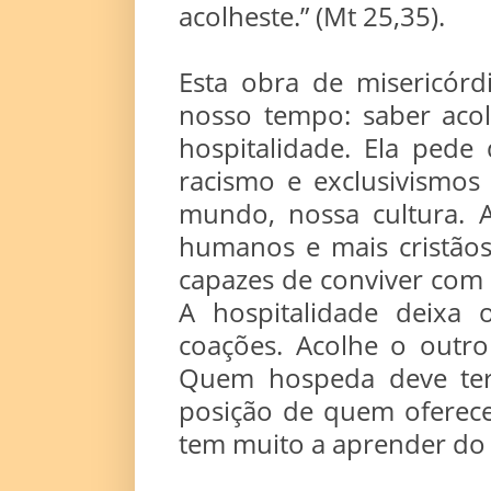
acolheste.” (Mt 25,35).
Esta obra de misericór
nosso tempo: saber acol
hospitalidade. Ela ped
racismo e exclusivismos
mundo, nossa cultura. 
humanos e mais cristãos
capazes de conviver com 
A hospitalidade deixa o
coações. Acolhe o outr
Quem hospeda deve ter
posição de quem oferec
tem muito a aprender do