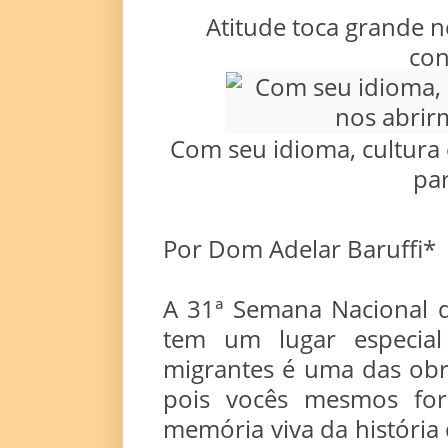
Atitude toca grande n
con
Com seu idioma, cultura 
par
Por Dom Adelar Baruffi*
A 31ª Semana Nacional d
tem um lugar especial
migrantes é uma das obr
pois vocês mesmos fora
memória viva da históri