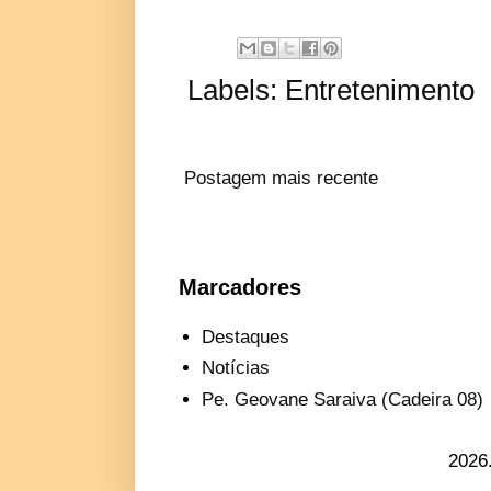
Labels:
Entretenimento
Postagem mais recente
Marcadores
Destaques
Notícias
Pe. Geovane Saraiva (Cadeira 08)
2026