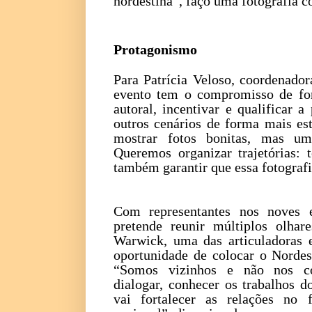
nordestina”, faço uma fotografia c
Protagonismo
Para Patrícia Veloso, coordenado
evento tem o compromisso de fort
autoral, incentivar e qualificar 
outros cenários de forma mais est
mostrar fotos bonitas, mas um
Queremos organizar trajetórias:
também garantir que essa fotografia
Com representantes nos noves e
pretende reunir múltiplos olhar
Warwick, uma das articuladoras 
oportunidade de colocar o Nordes
“Somos vizinhos e não nos c
dialogar, conhecer os trabalhos d
vai fortalecer as relações no f