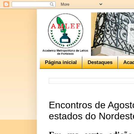
Página inicial
Destaques
Aca
Encontros de Agost
estados do Nordest