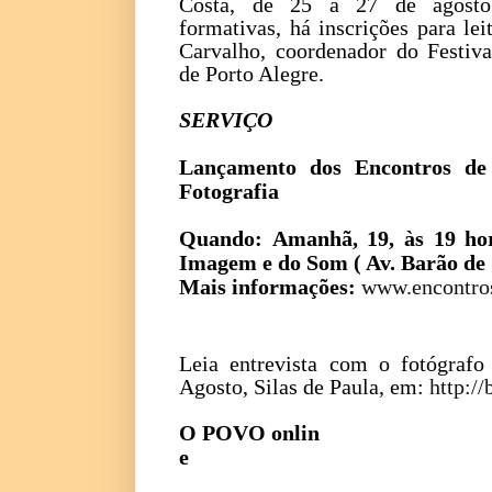
Costa, de 25 a 27 de agosto.
formativas, há inscrições para le
Carvalho, coordenador do Festiva
de Porto Alegre.
SERVIÇO
Lançamento dos Encontros de
Fotografia
Quando:
Amanhã, 19, às 19 ho
Imagem e do Som ( Av. Barão de S
Mais informações:
www.encontro
Leia entrevista com o fotógrafo
Agosto, Silas de Paula, em:
http://
O POVO onlin
e