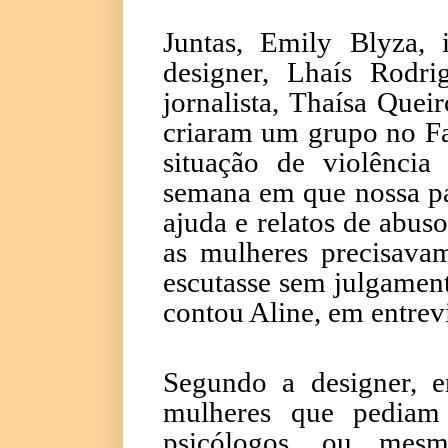
Juntas, Emily Blyza, i
designer, Lhaís Rodri
jornalista, Thaísa Queir
criaram um grupo no 
situação de violênci
semana em que nossa pá
ajuda e relatos de abus
as mulheres precisava
escutasse sem julgamen
contou Aline, em entrev
Segundo a designer, e
mulheres que pediam
psicólogos, ou mesm