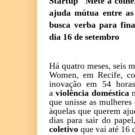
Startup ''Mete a colhe
ajuda mútua entre as
busca verba para final
dia 16 de setembro
Há quatro meses, seis 
Women, em Recife, co
inovação em 54 horas
a
violência doméstica
n
que unisse as mulheres
àquelas que querem ajud
dias para sair do pap
coletivo
que vai até 16 