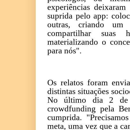
experiências deixaram 
suprida pelo app: colo
outras, criando um
compartilhar suas 
materializando o conce
para nós".
Os relatos foram envi
distintas situações soci
No último dia 2 de 
crowdfunding pela Be
cumprida. "Precisamos
meta, uma vez que a cam