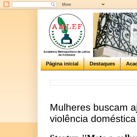
Página inicial
Destaques
Aca
Mulheres buscam aj
violência doméstica