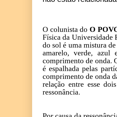
O colunista do
O POV
Física da Universidade 
do sol é uma mistura de 
amarelo, verde, azul
comprimento de onda. Qu
é espalhada pelas part
comprimento de onda da
relação entre esse doi
ressonância.
Por causa da ressonânci