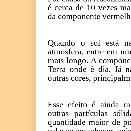
é cerca de 10 vezes ma
da componente vermelha.
Quando o sol está n
atmosfera, entre em um
mais longo. A componen
Terra onde é dia. Já n
outras cores, principalm
Esse efeito é ainda 
outras partículas só
quantidade maior de po
sol e ao amanhecer, poi