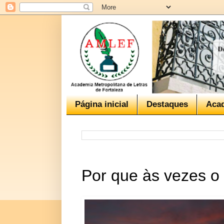
Página inicial
Destaques
Aca
Por que às vezes o