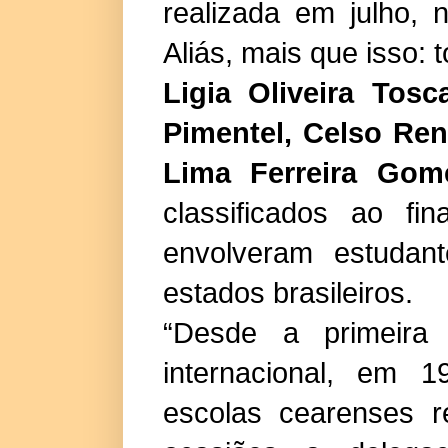
realizada em julho, 
Aliás, mais que isso: 
Ligia Oliveira Tos
Pimentel, Celso Re
Lima Ferreira Gom
classificados ao f
envolveram estudan
estados brasileiros.
“Desde a primeira 
internacional, em 
escolas cearenses r