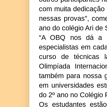
com muita dedicação s
nessas provas”, come
ano do colégio Ari de 
“A OBQ nos dá a o
especialistas em cad
curso de técnicas l
Olimpíada Internaci
também para nossa gra
em universidades est
do 2º ano no Colégio F
Os estudantes estão