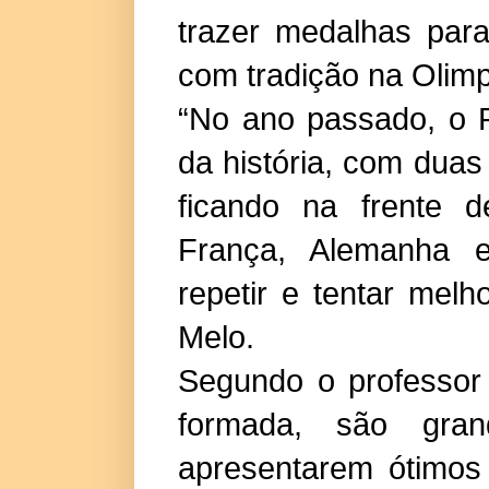
trazer medalhas par
com tradição na Olimp
“No ano passado, o P
da história, com dua
ficando na frente d
França, Alemanha e
repetir e tentar melh
Melo.
Segundo o professor
formada, são gra
apresentarem ótimos 