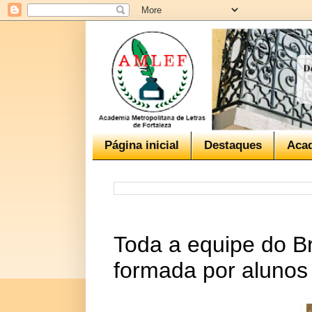
Página inicial
Destaques
Aca
Toda a equipe do B
formada por alunos