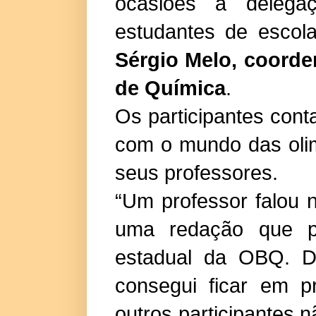
ocasiões a delegaç
estudantes de escola
Sérgio Melo, coorde
de Química
.
Os participantes cont
com o mundo das olim
seus professores.
“Um professor falou n
uma redação que po
estadual da OBQ. D
consegui ficar em pr
outros participantes 