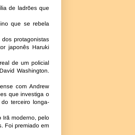
ília de ladrões que
ino que se rebela
 dos protagonistas
or japonês Haruki
eal de um policial
 David Washington.
uspense com Andrew
es que investiga o
do terceiro longa-
o Irã moderno, pelo
ís. Foi premiado em