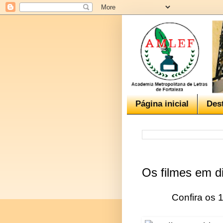
Página inicial
Des
Os filmes em d
Confira os 1