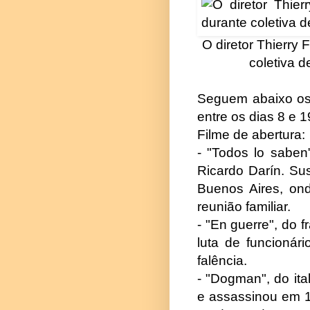
O diretor Thierry
coletiva d
Seguem abaixo os 
entre os dias 8 e 
Filme de abertura:
- "Todos lo saben
Ricardo Darín. Su
Buenos Aires, on
reunião familiar.
- "En guerre", do 
luta de funcionár
falência.
- "Dogman", do ita
e assassinou em 1