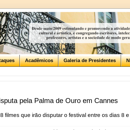
taques
Acadêmicos
Galeria de Presidentes
N
isputa pela Palma de Ouro em Cannes
8 filmes que irão disputar o festival entre os dias 8 