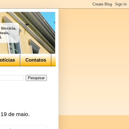
otícias
Contatos
e 19 de maio.