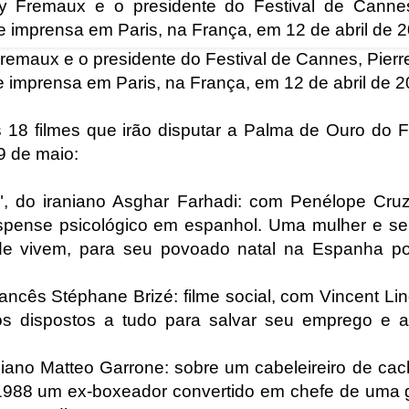
 Fremaux e o presidente do Festival de Cannes, Pierr
e imprensa em Paris, na França, em 12 de abril de 
18 filmes que irão disputar a Palma de Ouro do F
19 de maio:
", do iraniano Asghar Farhadi: com Penélope Cru
spense psicológico em espanhol. Uma mulher e seu
de vivem, para seu povoado natal na Espanha p
francês Stéphane Brizé: filme social, com Vincent 
ios dispostos a tudo para salvar seu emprego e a
liano Matteo Garrone: sobre um cabeleireiro de cac
988 um ex-boxeador convertido em chefe de uma 