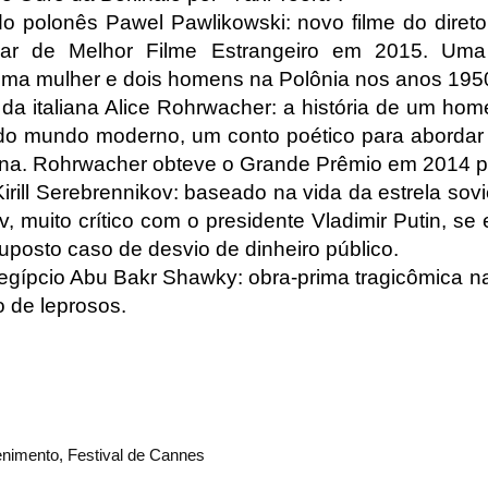
o polonês Pawel Pawlikowski: novo filme do direto
ar de Melhor Filme Estrangeiro em 2015. Uma
uma mulher e dois homens na Polônia nos anos 195
, da italiana Alice Rohrwacher: a história de um 
do mundo moderno, um conto poético para abordar
iana. Rohrwacher obteve o Grande Prêmio em 2014 po
Kirill Serebrennikov: baseado na vida da estrela sovi
v, muito crítico com o presidente Vladimir Putin, se
suposto caso de desvio de dinheiro público.
 egípcio Abu Bakr Shawky: obra-prima tragicômica n
 de leprosos.
enimento
,
Festival de Cannes