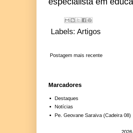
especialista em educaç
Labels:
Artigos
Postagem mais recente
Marcadores
Destaques
Notícias
Pe. Geovane Saraiva (Cadeira 08)
2026