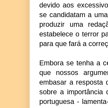
devido aos excessiv
se candidatam a uma
produzir uma redaç
estabelece o terror 
para que fará a corre
Embora se tenha a ce
que nossos argume
embasar a resposta 
sobre a importância 
portuguesa - lamenta