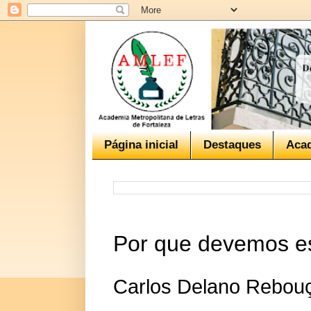
Página inicial
Destaques
Aca
Por que devemos es
Carlos Delano Rebou