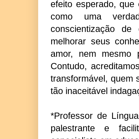
efeito esperado, que 
como uma verdade
conscientização de
melhorar seus conh
amor, nem mesmo po
Contudo, acreditamo
transformável, quem 
tão inaceitável indaga
*
Professor de Língua
palestrante e faci