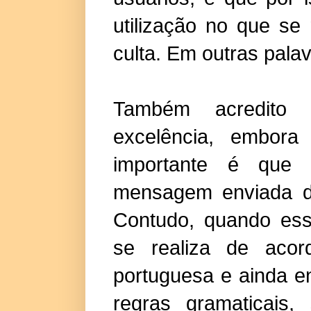
utilização no que se
culta. Em outras pala
Também acredito 
excelência, embor
importante é que 
mensagem enviada d
Contudo, quando ess
se realiza de aco
portuguesa e ainda e
regras gramaticais