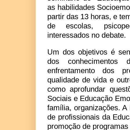
as habilidades Socioemo
partir das 13 horas, e te
de escolas, psicope
interessados no debate.
Um dos objetivos é sens
dos conhecimentos 
enfrentamento dos pr
qualidade de vida e ou
como aprofundar questõ
Sociais e Educação Emoc
família, organizações. A
de profissionais da Edu
promoção de programas d