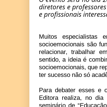
diretores e professore
e profissionais interes
Muitos especialistas
socioemocionais são fu
relacionar, trabalhar 
sentido, a ideia é combi
socioemocionais, que re
ter sucesso não só acad
Para debater esses e o
Editora realiza, no di
seminário de “Educação