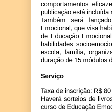
comportamentos eficaz
publicação está incluída 
Também será lançad
Emocional, que visa habil
de Educação Emocional 
habilidades socioemoci
escola, família, organi
duração de 15 módulos di
Serviço
Taxa de inscrição: R$ 80
Haverá sorteios de livro
curso de Educação Emoci