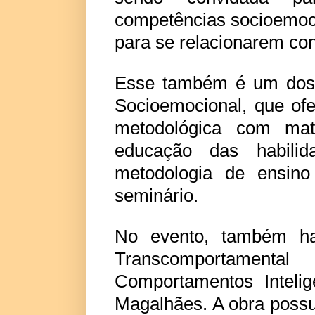
competências socioemoci
para se relacionarem co
Esse também é um dos 
Socioemocional, que o
metodológica com mat
educação das habilid
metodologia de ensino
seminário.
No evento, também ha
Transcomportamen
Comportamentos Intelig
Magalhães. A obra possu