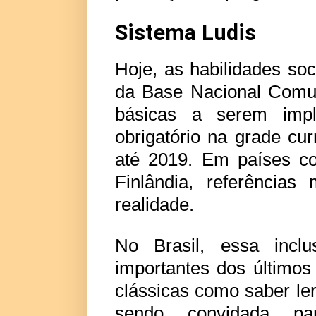
Sistema Ludis
Hoje, as habilidades so
da Base Nacional Comum
básicas a serem impl
obrigatório na grade cur
até 2019. Em países c
Finlândia, referência
realidade.
No Brasil, essa inc
importantes dos últimos
clássicas como saber ler,
sendo convidada pa