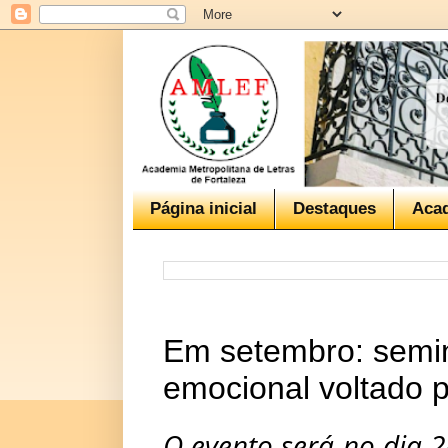
Página inicial
Destaques
Aca
Em setembro: semin
emocional voltado pa
O evento será no dia 